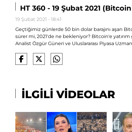
HT 360 - 19 Şubat 2021 (Bitcoi
19 Şubat 2021 - 18:41
Geçtiğimiz günlerde 50 bin dolar barajını aşan Bitc
sürer mi, 2021'de ne bekleniyor? Bitcoin'e yatırım
Analist Özgür Güneri ve Uluslararası Piyasa Uzma
İLGİLİ VİDEOLAR