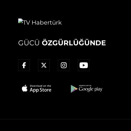
GÜCÜ
ÖZGÜRLÜĞÜNDE