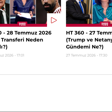
0 - 28 Temmuz 2026
HT 360 - 27 Tem
 Transferi Neden
(Trump ve Netan
ı?)
Gündemi Ne?)
z 2026 - 17:01
27 Temmuz 2026 - 17:30