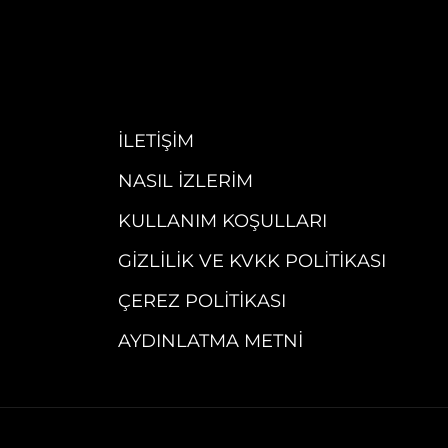
İLETIŞIM
NASIL İZLERIM
KULLANIM KOŞULLARI
GIZLILIK VE KVKK POLITIKASI
ÇEREZ POLITIKASI
AYDINLATMA METNI