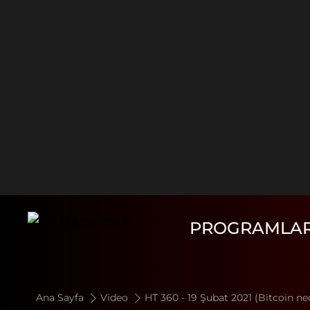
PROGRAMLA
Ana Sayfa
Video
HT 360 - 19 Şubat 2021 (Bitcoin n