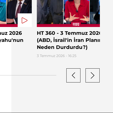
muz 2026
HT 360 - 3 Temmuz 2026
yahu'nun
(ABD, İsrail'in İran Planını
Neden Durdurdu?)
3 Temmuz 2026 - 16:25