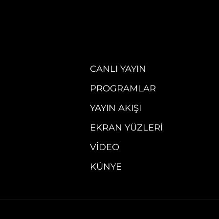
CANLI YAYIN
PROGRAMLAR
YAYIN AKIŞI
EKRAN YÜZLERI
VIDEO
KÜNYE