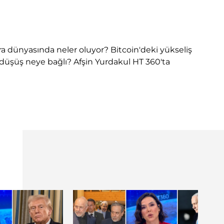
ara dünyasında neler oluyor? Bitcoin'deki yükseliş
ş-düşüş neye bağlı? Afşin Yurdakul HT 360'ta