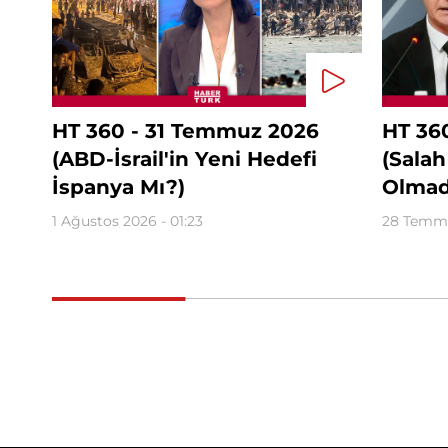
HT 360 - 31 Temmuz 2026
HT 36
(ABD-İsrail'in Yeni Hedefi
(Salah
İspanya Mı?)
Olmad
1 Ağustos 2026 - 01:23
28 Temmu