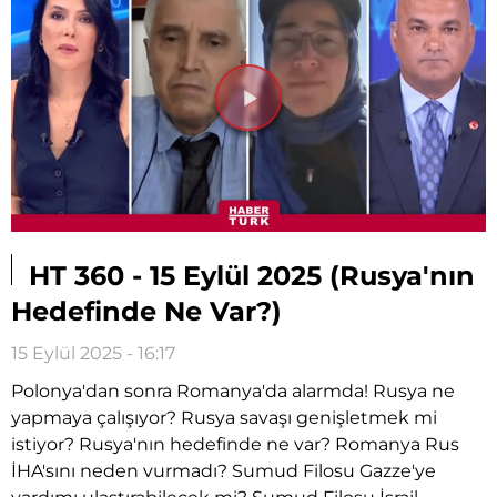
Videoyu
Oynat
HT 360 - 15 Eylül 2025 (Rusya'nın
Hedefinde Ne Var?)
15 Eylül 2025 - 16:17
Polonya'dan sonra Romanya'da alarmda! Rusya ne
yapmaya çalışıyor? Rusya savaşı genişletmek mi
istiyor? Rusya'nın hedefinde ne var? Romanya Rus
İHA'sını neden vurmadı? Sumud Filosu Gazze'ye