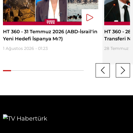
HT 360 - 31 Temmuz 2026 (ABD-İsrail'in
HT 360 - 2
Yeni Hedefi İspanya Mı?)
Transferi 
1 Ağustos 2026 - 01:23
28 Temmuz 202