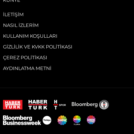
KÜNYE
İLETIŞIM
NASIL İZLERIM
KULLANIM KOŞULLARI
GIZLILIK VE KVKK POLITIKASI
ÇEREZ POLITIKASI
AYDINLATMA METNI