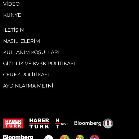
VIDEO
KÜNYE
İLETIŞIM
NASIL İZLERIM
KULLANIM KOŞULLARI
GIZLILIK VE KVKK POLITIKASI
ÇEREZ POLITIKASI
AYDINLATMA METNI