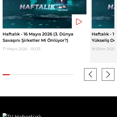
Haftalık - 16 Mayıs 2026 (3. Dünya
Haftalık - 1
Savaşını Şirketler Mi Önlüyor?)
Yükseliş D
17 Mayıs 2026 - 00:33
19 Ekim 2025 -