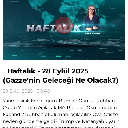
Videoyu
Oynat
Haftalık - 28 Eylül 2025
(Gazze'nin Geleceği Ne Olacak?)
29 Eylül 2025 - 00:40
Yarım asırlık kör düğüm: Ruhban Okulu... Ruhban
Okulu Yeniden Açılacak Mı? Ruhban Okulu neden
kapandı? Ruhban okulu nasıl açılabilir? Oval Ofis'te
neden gündeme geldi? Trump ve Netanyahu yarın