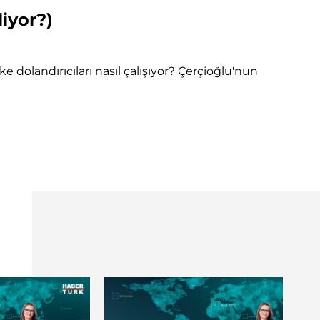
liyor?)
e dolandırıcıları nasıl çalışıyor? Çerçioğlu'nun