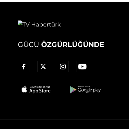
GÜCÜ
ÖZGÜRLÜĞÜNDE