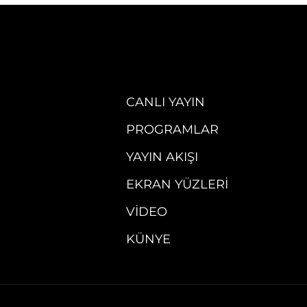
CANLI YAYIN
PROGRAMLAR
YAYIN AKIŞI
EKRAN YÜZLERI
VIDEO
KÜNYE