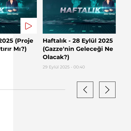
 2025 (Proje
Haftalık - 28 Eylül 2025
ırır Mı?)
(Gazze'nin Geleceği Ne
Olacak?)
29 Eylül 2025 - 00:40