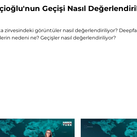
çioğlu'nun Geçişi Nasıl Değerlendiri
ka zirvesindeki görüntüler nasıl değerlendiriliyor? Deepfak
erlerin nedeni ne? Geçişler nasıl değerlendiriliyor?