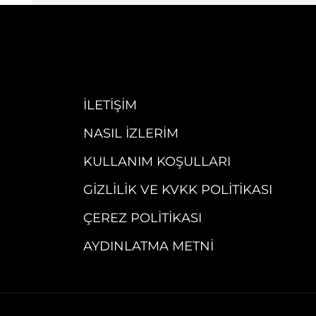
İLETIŞIM
NASIL İZLERIM
KULLANIM KOŞULLARI
GIZLILIK VE KVKK POLITIKASI
ÇEREZ POLITIKASI
AYDINLATMA METNI