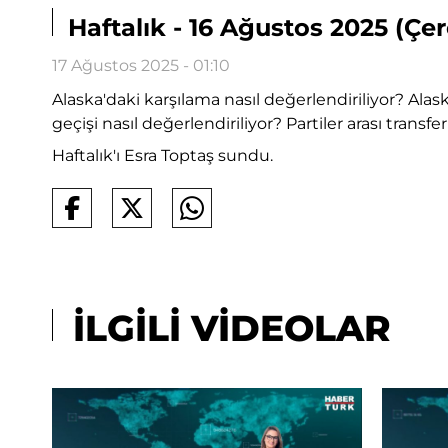
Haftalık - 16 Ağustos 2025 (Çer
17 Ağustos 2025 - 01:10
Alaska'daki karşılama nasıl değerlendiriliyor? Alas
geçişi nasıl değerlendiriliyor? Partiler arası transf
Haftalık'ı Esra Toptaş sundu.
İLGİLİ VİDEOLAR