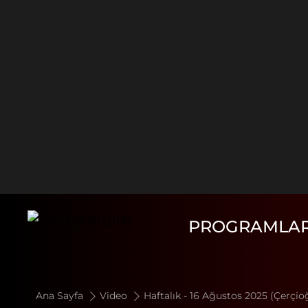
PROGRAMLA
Ana Sayfa
Video
Haftalık - 16 Ağustos 2025 (Çerçio