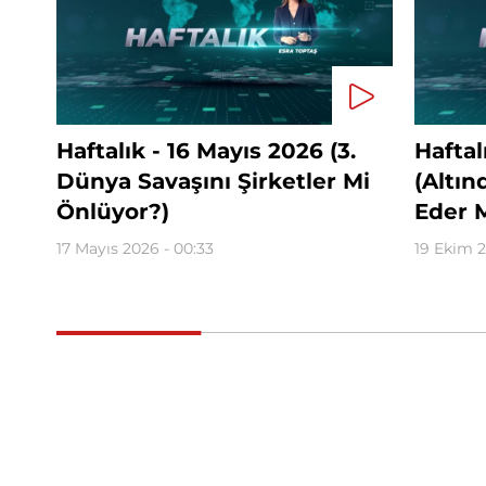
Haftalık - 16 Mayıs 2026 (3.
Haftal
Dünya Savaşını Şirketler Mi
(Altı
Önlüyor?)
Eder M
17 Mayıs 2026 - 00:33
19 Ekim 2