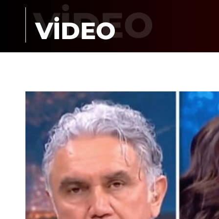
VİDEO