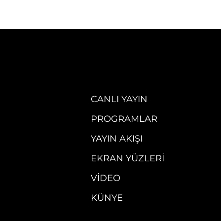
CANLI YAYIN
PROGRAMLAR
YAYIN AKIŞI
EKRAN YÜZLERI
VIDEO
KÜNYE