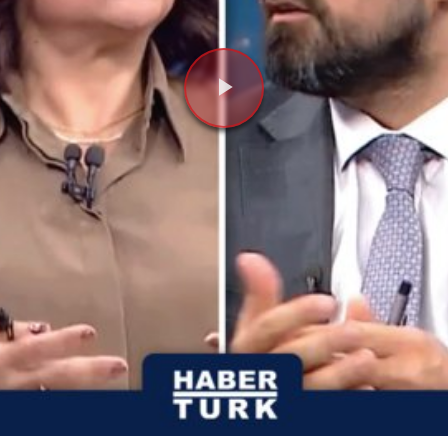
Videoyu
Oynat