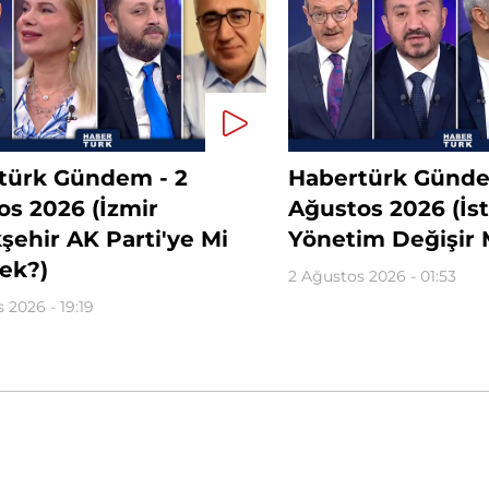
türk Gündem - 2
Habertürk Günde
os 2026 (İzmir
Ağustos 2026 (İs
ehir AK Parti'ye Mi
Yönetim Değişir 
ek?)
2 Ağustos 2026 - 01:53
 2026 - 19:19