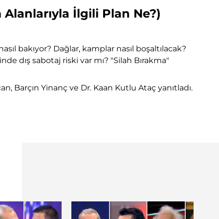
lanlarıyla İlgili Plan Ne?)
nasıl bakıyor? Dağlar, kamplar nasıl boşaltılacak?
nde dış sabotaj riski var mı? "Silah Bırakma"
an, Barçın Yinanç ve Dr. Kaan Kutlu Ataç yanıtladı.