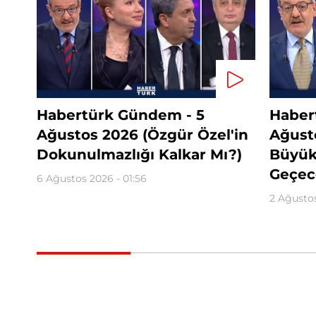
Habertürk Gündem - 5
Haber
Ağustos 2026 (Özgür Özel'in
Ağust
Dokunulmazlığı Kalkar Mı?)
Büyükş
Geçec
6 Ağustos 2026 - 01:56
2 Ağustos