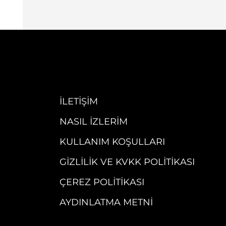
İLETIŞIM
NASIL İZLERIM
KULLANIM KOŞULLARI
GIZLILIK VE KVKK POLITIKASI
ÇEREZ POLITIKASI
AYDINLATMA METNI