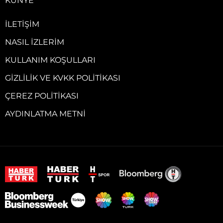
KÜNYE
İLETIŞIM
NASIL İZLERIM
KULLANIM KOŞULLARI
GIZLILIK VE KVKK POLITIKASI
ÇEREZ POLITIKASI
AYDINLATMA METNI