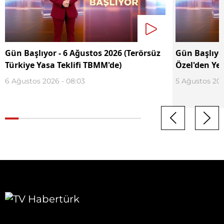
Gün Başlıyor - 6 Ağustos 2026 (Terörsüz
Gün Başlıyo
Türkiye Yasa Teklifi TBMM'de)
Özel'den Yen
6 Ağustos 2026 - 08:03
5 Ağustos 202