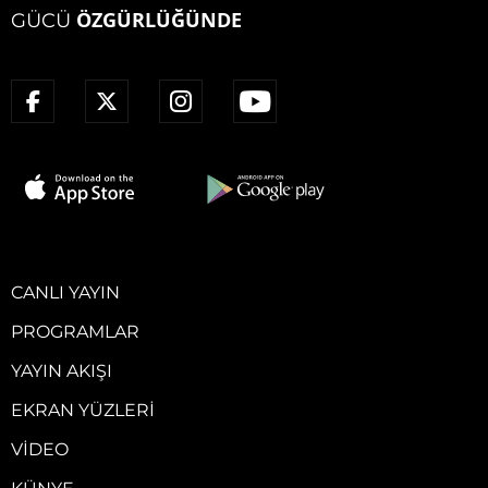
ÖZGÜRLÜĞÜNDE
GÜCÜ
CANLI YAYIN
PROGRAMLAR
YAYIN AKIŞI
EKRAN YÜZLERI
VIDEO