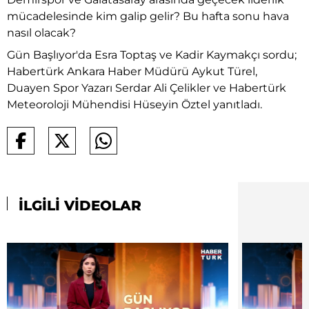
mücadelesinde kim galip gelir? Bu hafta sonu hava
nasıl olacak?
Gün Başlıyor'da Esra Toptaş ve Kadir Kaymakçı sordu;
Habertürk Ankara Haber Müdürü Aykut Türel,
Duayen Spor Yazarı Serdar Ali Çelikler ve Habertürk
Meteoroloji Mühendisi Hüseyin Öztel yanıtladı.
İLGİLİ VİDEOLAR