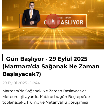
Videoyu
Oynat
Gün Başlıyor - 29 Eylül 2025
(Marmara’da Sağanak Ne Zaman
Başlayacak?)
29 Eylül 2025 - 16:44
Marmara’da Sağanak Ne Zaman Başlayacak?
Meteoroloji Uyardı... Kabine bugün Beştepe'de
toplanacak... Trump ve Netanyahu görüşmesi