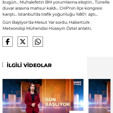
bugün... Muhalefetin BM yorumlarına eleştiri... Tünelle
duvar arasına mahsur kaldı... CHP'nin ilçe kongresi
karıştı... İstanbul'da trafik yoğunluğu %80'i aştı...
Gün Başlıyor'da Mesut Yar sordu; Habertürk
Meteoroloji Mühendisi Hüseyin Öztel anlattı.
İLGİLİ VİDEOLAR