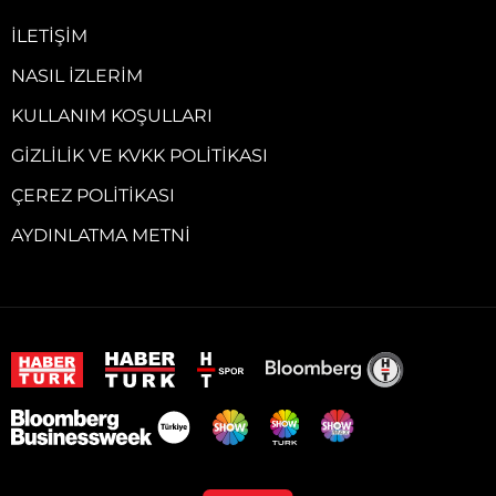
İLETIŞIM
NASIL İZLERIM
KULLANIM KOŞULLARI
GIZLILIK VE KVKK POLITIKASI
ÇEREZ POLITIKASI
AYDINLATMA METNI