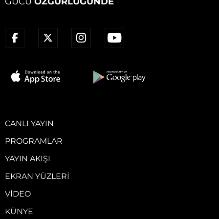
GÜCÜ
ÖZGÜRLÜĞÜNDE
CANLI YAYIN
PROGRAMLAR
YAYIN AKIŞI
EKRAN YÜZLERI
VIDEO
KÜNYE