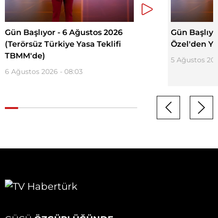
Gün Başlıyor - 6 Ağustos 2026
Gün Başlıyo
(Terörsüz Türkiye Yasa Teklifi
Özel'den Ye
TBMM'de)
5 Ağustos 202
6 Ağustos 2026 - 08:03