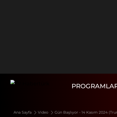
PROGRAMLA
Ana Sayfa
Video
Gün Başlıyor - 14 Kasım 2024 (Trum