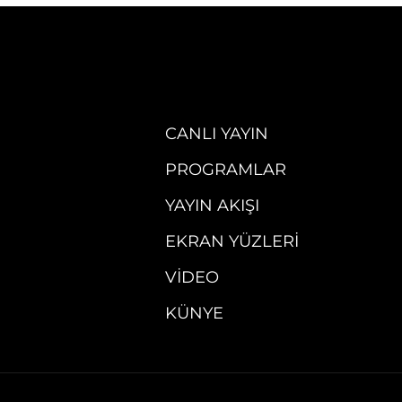
CANLI YAYIN
PROGRAMLAR
YAYIN AKIŞI
EKRAN YÜZLERI
VIDEO
KÜNYE