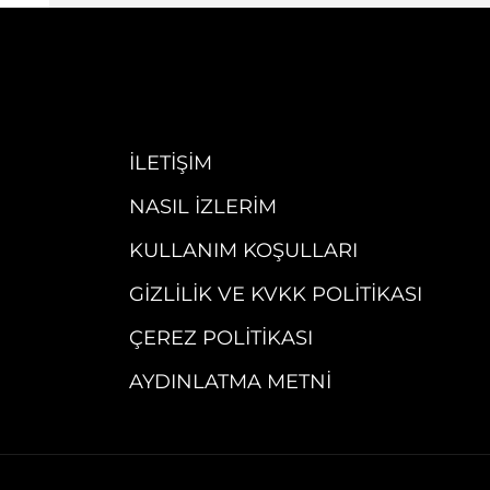
İLETIŞIM
NASIL İZLERIM
KULLANIM KOŞULLARI
GIZLILIK VE KVKK POLITIKASI
ÇEREZ POLITIKASI
AYDINLATMA METNI