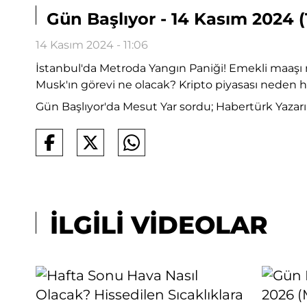
Gün Başlıyor - 14 Kasım 2024 (T
14 Kasım 2024 - 11:06
İstanbul'da Metroda Yangın Paniği! Emekli maaşı
Musk'ın görevi ne olacak? Kripto piyasası neden 
Gün Başlıyor'da Mesut Yar sordu; Habertürk Yazarı 
İLGİLİ VİDEOLAR