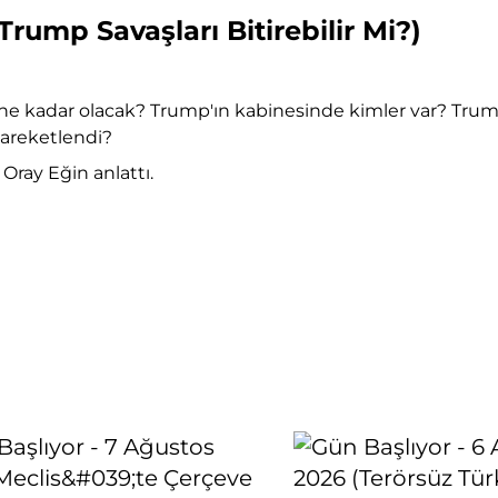
rump Savaşları Bitirebilir Mi?)
 ne kadar olacak? Trump'ın kabinesinde kimler var? Tru
hareketlendi?
Oray Eğin anlattı.