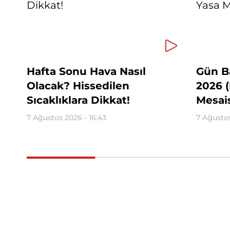
Hafta Sonu Hava Nasıl
Gün Ba
Olacak? Hissedilen
2026 (
Sıcaklıklara Dikkat!
Mesais
7 Ağustos 2026 - 16:43
7 Ağustos