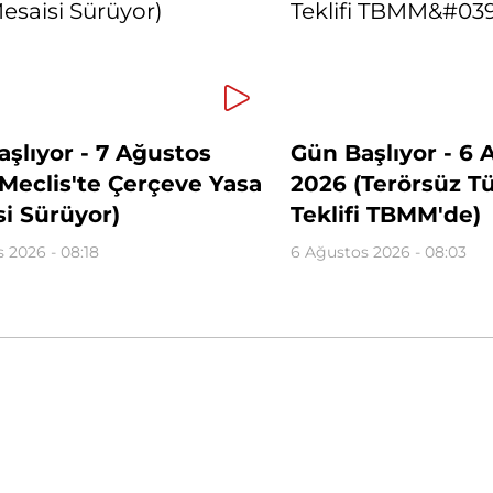
şlıyor - 7 Ağustos
Gün Başlıyor - 6 
Meclis'te Çerçeve Yasa
2026 (Terörsüz T
i Sürüyor)
Teklifi TBMM'de)
 2026 - 08:18
6 Ağustos 2026 - 08:03