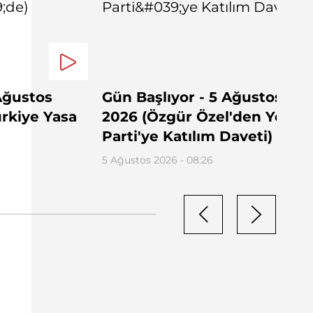
Ağustos
Gün Başlıyor - 5 Ağustos
ürkiye Yasa
2026 (Özgür Özel'den Yeni
Parti'ye Katılım Daveti)
5 Ağustos 2026 - 08:26