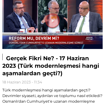
Videoyu
Oynat
Gerçek Fikri Ne? - 17 Haziran
2023 (Türk modernleşmesi hangi
aşamalardan geçti?)
18 Haziran 2023 - 11:34
Türk modernleşmesi hangi aşamalardan geçti?
Devrimler siyaseti, aydınları ve toplumu nasıl etkiledi?
Osmanlı'dan Cumhuriyet'e uzanan modernleşme