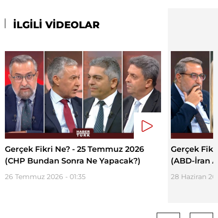
İLGİLİ VİDEOLAR
Gerçek Fikri Ne? - 25 Temmuz 2026
Gerçek Fikr
(CHP Bundan Sonra Ne Yapacak?)
(ABD-İran At
26 Temmuz 2026 - 01:35
28 Haziran 20