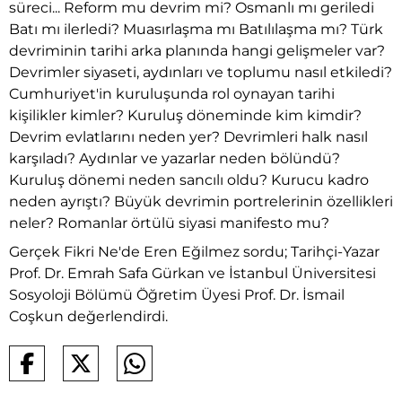
süreci... Reform mu devrim mi? Osmanlı mı geriledi
Batı mı ilerledi? Muasırlaşma mı Batılılaşma mı? Türk
devriminin tarihi arka planında hangi gelişmeler var?
Devrimler siyaseti, aydınları ve toplumu nasıl etkiledi?
Cumhuriyet'in kuruluşunda rol oynayan tarihi
kişilikler kimler? Kuruluş döneminde kim kimdir?
Devrim evlatlarını neden yer? Devrimleri halk nasıl
karşıladı? Aydınlar ve yazarlar neden bölündü?
Kuruluş dönemi neden sancılı oldu? Kurucu kadro
neden ayrıştı? Büyük devrimin portrelerinin özellikleri
neler? Romanlar örtülü siyasi manifesto mu?
Gerçek Fikri Ne'de Eren Eğilmez sordu; Tarihçi-Yazar
Prof. Dr. Emrah Safa Gürkan ve İstanbul Üniversitesi
Sosyoloji Bölümü Öğretim Üyesi Prof. Dr. İsmail
Coşkun değerlendirdi.