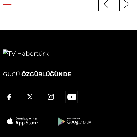
GÜCÜ
ÖZGÜRLÜĞÜNDE