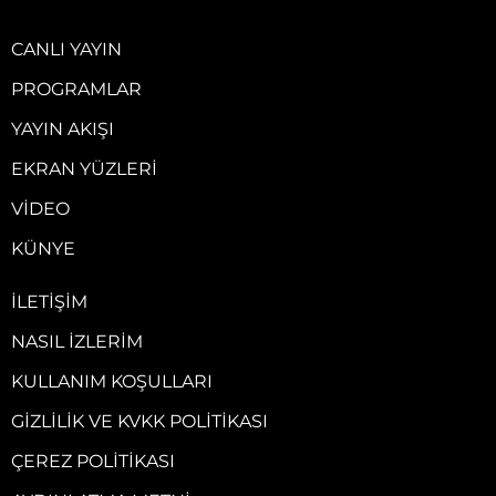
CANLI YAYIN
PROGRAMLAR
YAYIN AKIŞI
EKRAN YÜZLERI
VIDEO
KÜNYE
İLETIŞIM
NASIL İZLERIM
KULLANIM KOŞULLARI
GIZLILIK VE KVKK POLITIKASI
ÇEREZ POLITIKASI