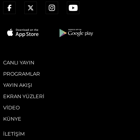
CANLI YAYIN
PROGRAMLAR
YAYIN AKIŞI
EKRAN YÜZLERI
VIDEO
KÜNYE
İLETIŞIM