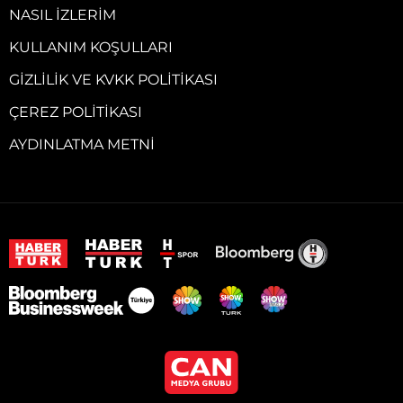
NASIL İZLERIM
KULLANIM KOŞULLARI
GIZLILIK VE KVKK POLITIKASI
ÇEREZ POLITIKASI
AYDINLATMA METNI