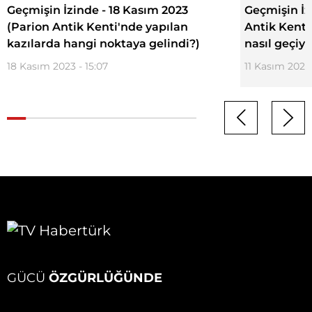
Geçmişin İzinde - 18 Kasım 2023
Geçmişin İz
(Parion Antik Kenti'nde yapılan
Antik Kenti
kazılarda hangi noktaya gelindi?)
nasıl geçiyo
18 Kasım 2023 - 15:07
11 Kasım 2023 
GÜCÜ
ÖZGÜRLÜĞÜNDE