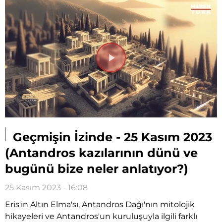
Videoyu
Oynat
Geçmişin İzinde - 25 Kasım 2023
(Antandros kazılarının dünü ve
bugünü bize neler anlatıyor?)
25 Kasım 2023 - 16:08
Eris'in Altın Elma'sı, Antandros Dağı'nın mitolojik
hikayeleri ve Antandros'un kuruluşuyla ilgili farklı