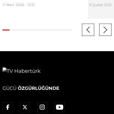
11 Mart 2026 - 15:21
6 Şubat 2026 -
GÜCÜ
ÖZGÜRLÜĞÜNDE