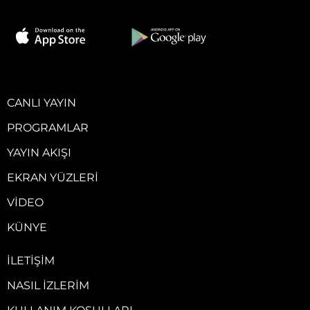
CANLI YAYIN
PROGRAMLAR
YAYIN AKIŞI
EKRAN YÜZLERI
VIDEO
KÜNYE
İLETIŞIM
NASIL İZLERIM