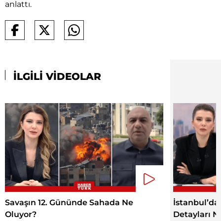
anlattı.
İLGİLİ VİDEOLAR
Savaşın 12. Gününde Sahada Ne
İstanbul’d
Oluyor?
Detayları N