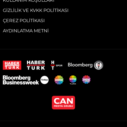
KULLANIM KOŞULLARI
GIZLILIK VE KVKK POLITIKASI
ÇEREZ POLITIKASI
AYDINLATMA METNI