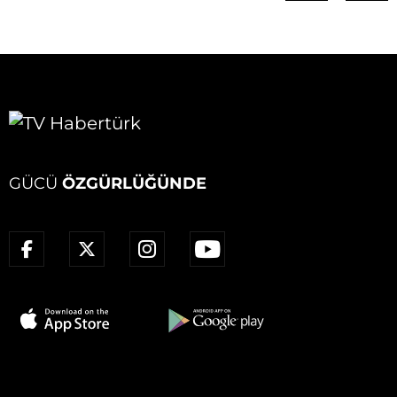
GÜCÜ
ÖZGÜRLÜĞÜNDE