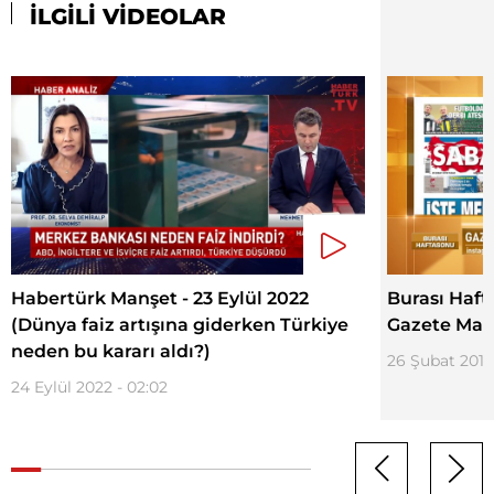
İLGİLİ VİDEOLAR
Habertürk Manşet - 23 Eylül 2022
Burası Hafta
(Dünya faiz artışına giderken Türkiye
Gazete Man
neden bu kararı aldı?)
26 Şubat 2018
24 Eylül 2022 - 02:02