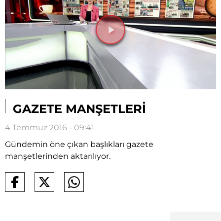
Videoyu
Oynat
GAZETE MANŞETLERİ
4 Temmuz 2016 - 09:41
Gündemin öne çıkan başlıkları gazete
manşetlerinden aktarılıyor.