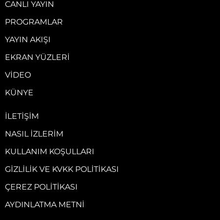
CANLI YAYIN
PROGRAMLAR
YAYIN AKIŞI
EKRAN YÜZLERI
VIDEO
KÜNYE
İLETIŞIM
NASIL İZLERIM
KULLANIM KOŞULLARI
GIZLILIK VE KVKK POLITIKASI
ÇEREZ POLITIKASI
AYDINLATMA METNI