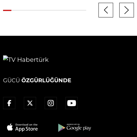
GÜCÜ
ÖZGÜRLÜĞÜNDE