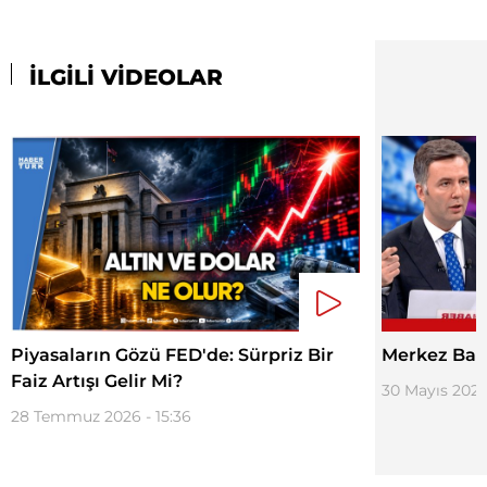
İLGİLİ VİDEOLAR
Piyasaların Gözü FED'de: Sürpriz Bir
Merkez Bank
Faiz Artışı Gelir Mi?
30 Mayıs 2025
28 Temmuz 2026 - 15:36