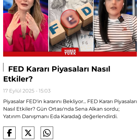
Videoyu
Oynat
FED Kararı Piyasaları Nasıl
Etkiler?
17 Eylül 2025 - 15:03
Piyasalar FED'in kararını Bekliyor... FED Kararı Piyasaları
Nasıl Etkiler? Gün Ortası'nda Sena Alkan sordu;
Yatırım Danışmanı Eda Karadağ değerlendirdi.