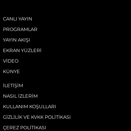
CANLI YAYIN
PROGRAMLAR
YAYIN AKIŞI
EKRAN YÜZLERI
VIDEO
KÜNYE
İLETIŞIM
NASIL İZLERIM
KULLANIM KOŞULLARI
GIZLILIK VE KVKK POLITIKASI
ÇEREZ POLITIKASI