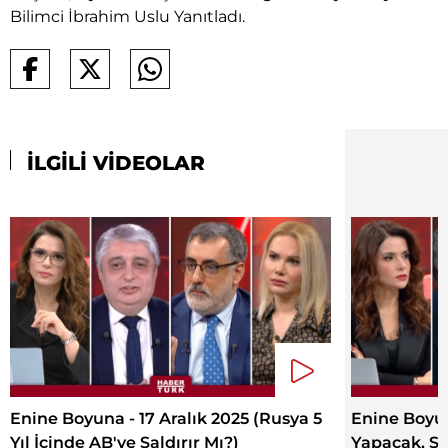
Bilimci İbrahim Uslu Yanıtladı.
İLGİLİ VİDEOLAR
Enine Boyuna - 17 Aralık 2025 (Rusya 5
Enine Boyun
Yıl İçinde AB'ye Saldırır Mı?)
Yapacak, Ş