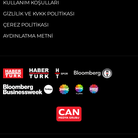
KULLANIM KOŞULLARI
GIZLILIK VE KVKK POLITIKASI
ÇEREZ POLITIKASI
AYDINLATMA METNI