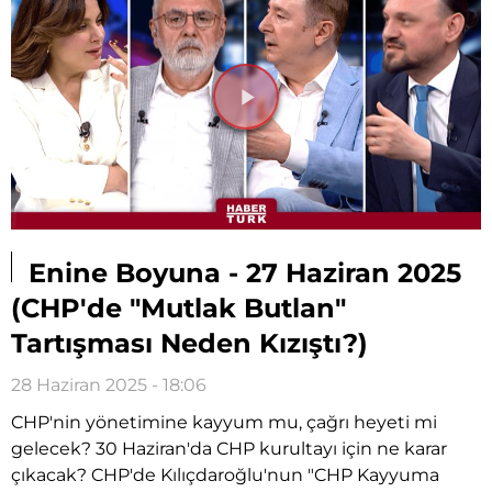
Videoyu
Oynat
Enine Boyuna - 27 Haziran 2025
(CHP'de "Mutlak Butlan"
Tartışması Neden Kızıştı?)
28 Haziran 2025 - 18:06
CHP'nin yönetimine kayyum mu, çağrı heyeti mi
gelecek? 30 Haziran'da CHP kurultayı için ne karar
çıkacak? CHP'de Kılıçdaroğlu'nun "CHP Kayyuma