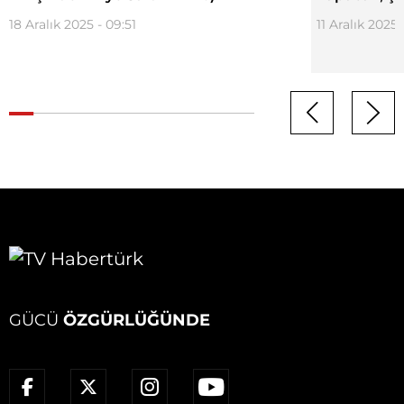
18 Aralık 2025 - 09:51
11 Aralık 2025 
GÜCÜ
ÖZGÜRLÜĞÜNDE