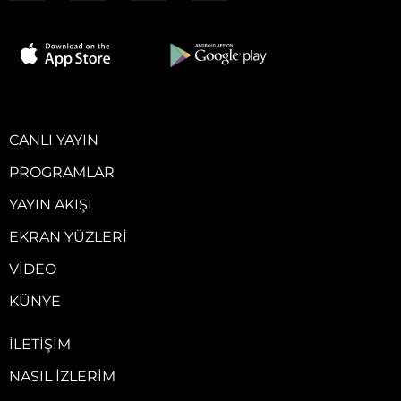
CANLI YAYIN
PROGRAMLAR
YAYIN AKIŞI
EKRAN YÜZLERI
VIDEO
KÜNYE
İLETIŞIM
NASIL İZLERIM