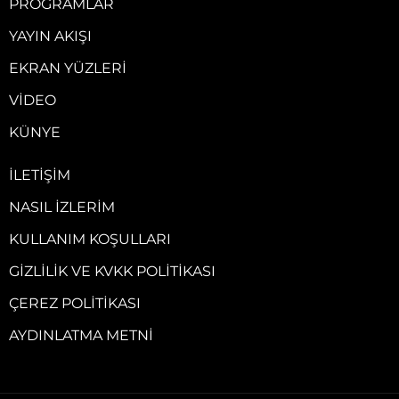
PROGRAMLAR
YAYIN AKIŞI
EKRAN YÜZLERI
VIDEO
KÜNYE
İLETIŞIM
NASIL İZLERIM
KULLANIM KOŞULLARI
GIZLILIK VE KVKK POLITIKASI
ÇEREZ POLITIKASI
AYDINLATMA METNI