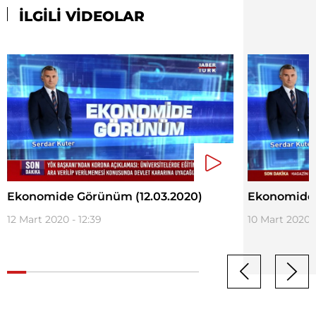
İLGİLİ VİDEOLAR
Ekonomide Görünüm (12.03.2020)
Ekonomide 
12 Mart 2020 - 12:39
10 Mart 2020 -