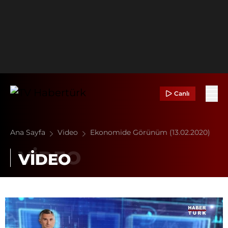
Canlı
Ana Sayfa
Video
Ekonomide Görünüm (13.02.2020)
VİDEO