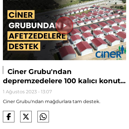
Videoyu
Oynat
Ciner Grubu'ndan
depremzedelere 100 kalıcı konut...
1 Ağustos 2023 - 13:07
Ciner Grubu'ndan mağdurlara tam destek.