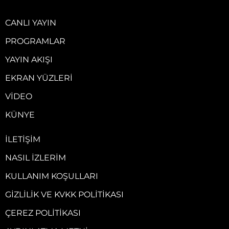
CANLI YAYIN
PROGRAMLAR
YAYIN AKIŞI
EKRAN YÜZLERI
VIDEO
KÜNYE
İLETIŞIM
NASIL İZLERIM
KULLANIM KOŞULLARI
GIZLILIK VE KVKK POLITIKASI
ÇEREZ POLITIKASI