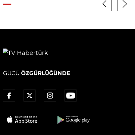
GÜCÜ
ÖZGÜRLÜĞÜNDE