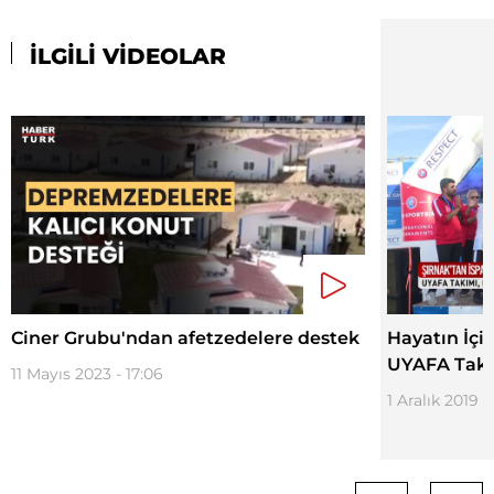
İLGİLİ VİDEOLAR
Ciner Grubu'ndan afetzedelere destek
Hayatın İçin
UYAFA Takı
11 Mayıs 2023 - 17:06
1 Aralık 2019 -