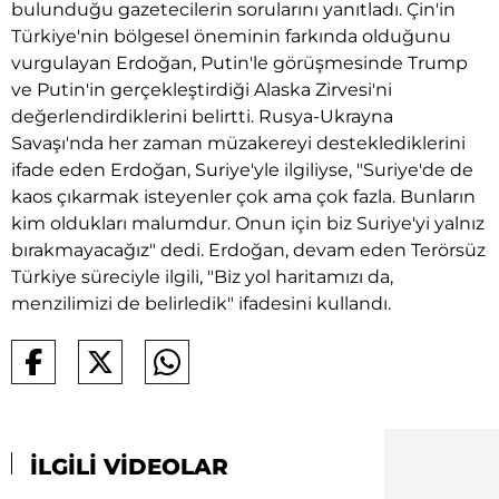
bulunduğu gazetecilerin sorularını yanıtladı. Çin'in
Türkiye'nin bölgesel öneminin farkında olduğunu
vurgulayan Erdoğan, Putin'le görüşmesinde Trump
ve Putin'in gerçekleştirdiği Alaska Zirvesi'ni
değerlendirdiklerini belirtti. Rusya-Ukrayna
Savaşı'nda her zaman müzakereyi desteklediklerini
ifade eden Erdoğan, Suriye'yle ilgiliyse, "Suriye'de de
kaos çıkarmak isteyenler çok ama çok fazla. Bunların
kim oldukları malumdur. Onun için biz Suriye'yi yalnız
bırakmayacağız" dedi. Erdoğan, devam eden Terörsüz
Türkiye süreciyle ilgili, "Biz yol haritamızı da,
menzilimizi de belirledik" ifadesini kullandı.
İLGİLİ VİDEOLAR