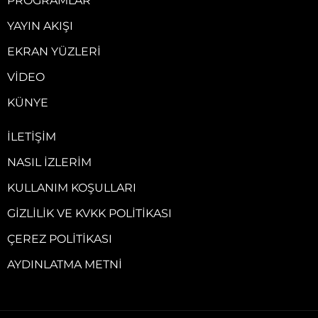
PROGRAMLAR
YAYIN AKIŞI
EKRAN YÜZLERI
VIDEO
KÜNYE
İLETIŞIM
NASIL İZLERIM
KULLANIM KOŞULLARI
GIZLILIK VE KVKK POLITIKASI
ÇEREZ POLITIKASI
AYDINLATMA METNI