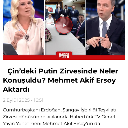
Videoyu
Oynat
Çin’deki Putin Zirvesinde Neler
Konuşuldu? Mehmet Akif Ersoy
Aktardı
2 Eylül 2025 - 16:51
Cumhurbaşkanı Erdoğan, Şangay İşbirliği Teşkilatı
Zirvesi dönüşünde aralarında Habertürk TV Genel
Yayın Yönetmeni Mehmet Akif Ersoy'un da