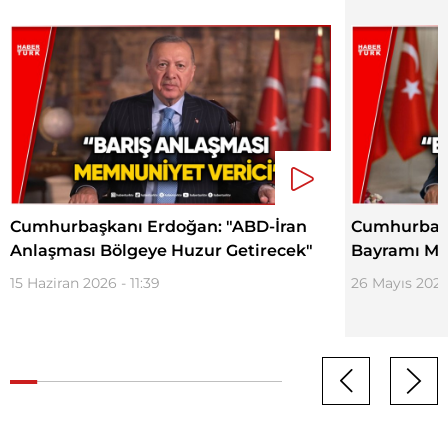
Cumhurbaşkanı Erdoğan: "ABD-İran
Cumhurbaşk
Anlaşması Bölgeye Huzur Getirecek"
Bayramı Mes
15 Haziran 2026 - 11:39
26 Mayıs 2026