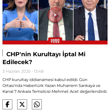
Videoyu
Oynat
CHP'nin Kurultayı İptal Mi
Edilecek?
3 Haziran 2025 - 13:48
CHP kurultay iddianamesi kabul edildi. Gün
Ortası'nda Habertürk Yazarı Muharrem Sarıkaya ve
Kanal 7 Ankara Temsilcisi Mehmet Acet değerlendirdi.