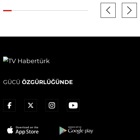
GÜCÜ
ÖZGÜRLÜĞÜNDE