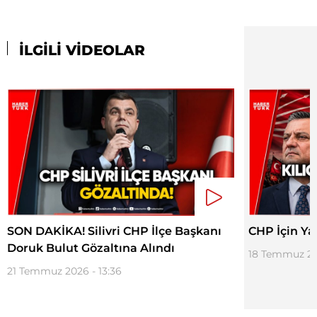
İLGİLİ VİDEOLAR
SON DAKİKA! Silivri CHP İlçe Başkanı
CHP İçin Ya
Doruk Bulut Gözaltına Alındı
18 Temmuz 202
21 Temmuz 2026 - 13:36