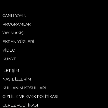
CANLI YAYIN
PROGRAMLAR
YAYIN AKIŞI
EKRAN YÜZLERI
VIDEO
KÜNYE
İLETIŞIM
NASIL İZLERIM
KULLANIM KOŞULLARI
GIZLILIK VE KVKK POLITIKASI
ÇEREZ POLITIKASI