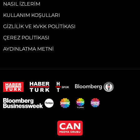
NASIL İZLERIM
KULLANIM KOŞULLARI
GIZLILIK VE KVKK POLITIKASI
ÇEREZ POLITIKASI
AYDINLATMA METNI