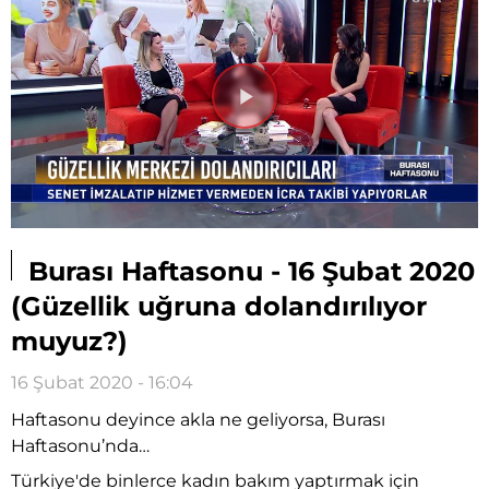
Videoyu
Oynat
Burası Haftasonu - 16 Şubat 2020
(Güzellik uğruna dolandırılıyor
muyuz?)
16 Şubat 2020 - 16:04
Haftasonu deyince akla ne geliyorsa, Burası
Haftasonu’nda…
Türkiye'de binlerce kadın bakım yaptırmak için