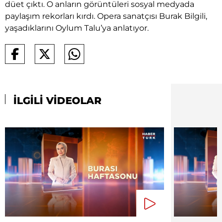
düet çıktı. O anların görüntüleri sosyal medyada
paylaşım rekorları kırdı. Opera sanatçısı Burak Bilgili,
yaşadıklarını Oylum Talu’ya anlatıyor.
İLGİLİ VİDEOLAR