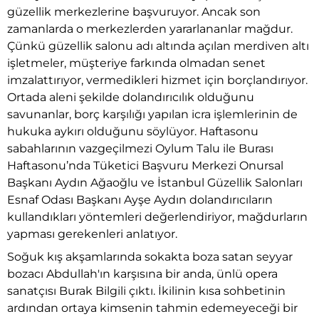
güzellik merkezlerine başvuruyor. Ancak son
zamanlarda o merkezlerden yararlananlar mağdur.
Çünkü güzellik salonu adı altında açılan merdiven altı
işletmeler, müşteriye farkında olmadan senet
imzalattırıyor, vermedikleri hizmet için borçlandırıyor.
Ortada aleni şekilde dolandırıcılık olduğunu
savunanlar, borç karşılığı yapılan icra işlemlerinin de
hukuka aykırı olduğunu söylüyor. Haftasonu
sabahlarının vazgeçilmezi Oylum Talu ile Burası
Haftasonu’nda Tüketici Başvuru Merkezi Onursal
Başkanı Aydın Ağaoğlu ve İstanbul Güzellik Salonları
Esnaf Odası Başkanı Ayşe Aydın dolandırıcıların
kullandıkları yöntemleri değerlendiriyor, mağdurların
yapması gerekenleri anlatıyor.
Soğuk kış akşamlarında sokakta boza satan seyyar
bozacı Abdullah'ın karşısına bir anda, ünlü opera
sanatçısı Burak Bilgili çıktı. İkilinin kısa sohbetinin
ardından ortaya kimsenin tahmin edemeyeceği bir