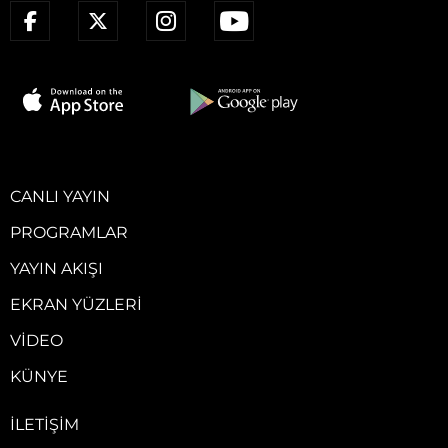
CANLI YAYIN
PROGRAMLAR
YAYIN AKIŞI
EKRAN YÜZLERI
VIDEO
KÜNYE
İLETIŞIM