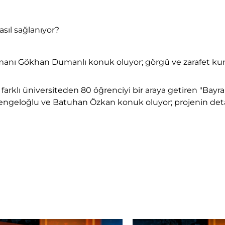
asıl sağlanıyor?
 Gökhan Dumanlı konuk oluyor; görgü ve zarafet kurallar
klı üniversiteden 80 öğrenciyi bir araya getiren "Bayra
engeloğlu ve Batuhan Özkan konuk oluyor; projenin detay