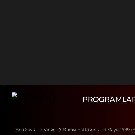
PROGRAMLA
Ana Sayfa
Video
Burası Haftasonu - 11 Mayıs 2019 