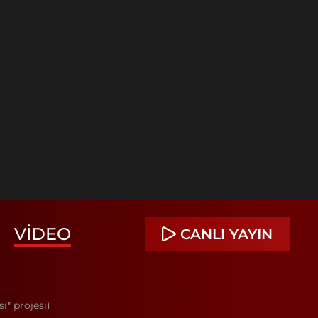
VIDEO
CANLI YAYIN
" projesi)