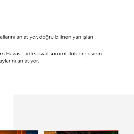
ını anlatıyor, doğru bilinen yanlışları
m Havası" adlı sosyal sorumluluk projesinin
larını anlatıyor.