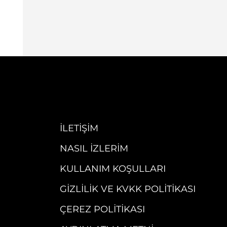
İLETIŞIM
NASIL İZLERIM
KULLANIM KOŞULLARI
GIZLILIK VE KVKK POLITIKASI
ÇEREZ POLITIKASI