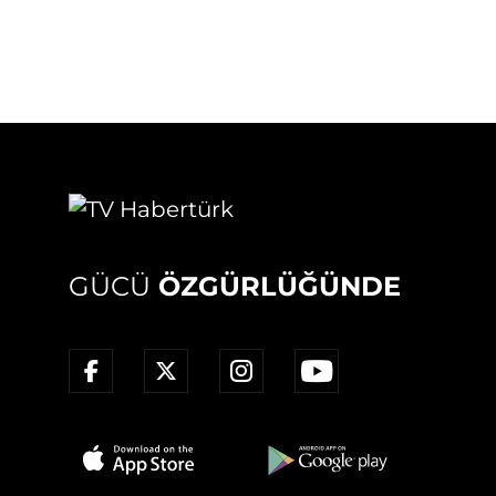
GÜCÜ
ÖZGÜRLÜĞÜNDE