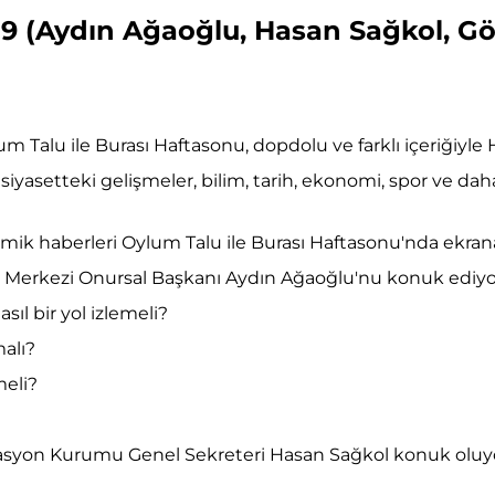
019 (Aydın Ağaoğlu, Hasan Sağkol, 
 Talu ile Burası Haftasonu, dopdolu ve farklı içeriğiyle 
yasetteki gelişmeler, bilim, tarih, ekonomi, spor ve da
amik haberleri Oylum Talu ile Burası Haftasonu'nda ekrana
 Merkezi Onursal Başkanı Aydın Ağaoğlu'nu konuk ediyo
sıl bir yol izlemeli?
malı?
meli?
tasyon Kurumu Genel Sekreteri Hasan Sağkol konuk oluy