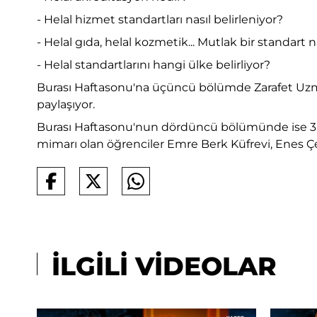
- Helal hizmet standartları nasıl belirleniyor?
- Helal gıda, helal kozmetik... Mutlak bir standart n
- Helal standartlarını hangi ülke belirliyor?
Burası Haftasonu'na üçüncü bölümde Zarafet Uzmanı
paylaşıyor.
Burası Haftasonu'nun dördüncü bölümünde ise 3 far
mimarı olan öğrenciler Emre Berk Küfrevi, Enes Ç
İLGİLİ VİDEOLAR