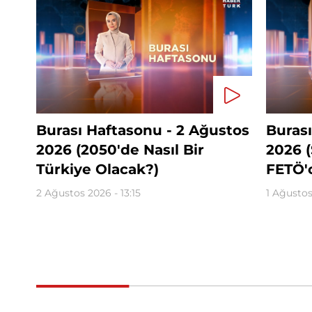
Burası Haftasonu - 2 Ağustos
Burası
2026 (2050'de Nasıl Bir
2026 (
Türkiye Olacak?)
FETÖ'
2 Ağustos 2026 - 13:15
1 Ağustos