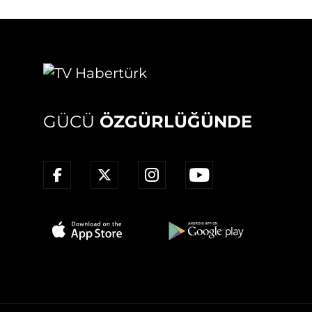
GÜCÜ
ÖZGÜRLÜĞÜNDE