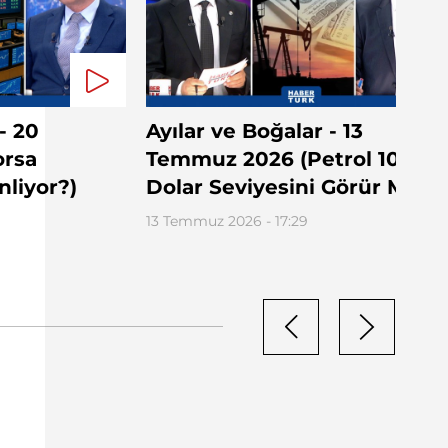
- 20
Ayılar ve Boğalar - 13
orsa
Temmuz 2026 (Petrol 100
nliyor?)
Dolar Seviyesini Görür Mü?)
13 Temmuz 2026 - 17:29