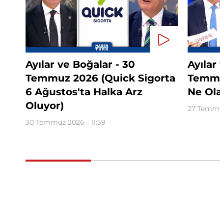
Ayılar ve Boğalar - 30
Ayılar
Temmuz 2026 (Quick Sigorta
Temmu
6 Ağustos'ta Halka Arz
Ne Ol
Oluyor)
27 Temmu
30 Temmuz 2026 - 11:59