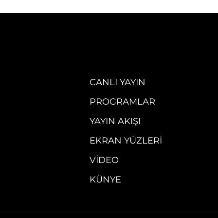
CANLI YAYIN
PROGRAMLAR
YAYIN AKIŞI
EKRAN YÜZLERI
VIDEO
KÜNYE