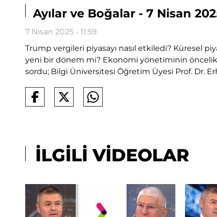
Ayılar ve Boğalar - 7 Nisan 202
7 Nisan 2025 - 11:59
Trump vergileri piyasayı nasıl etkiledi? Küresel pi
yeni bir dönem mi? Ekonomi yönetiminin öncelikle
sordu; Bilgi Üniversitesi Öğretim Üyesi Prof. Dr. E
İLGİLİ VİDEOLAR