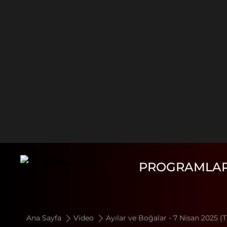
PROGRAMLA
Ana Sayfa
Video
Ayılar ve Boğalar - 7 Nisan 2025 (T