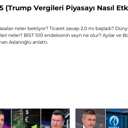
5 (Trump Vergileri Piyasayı Nasıl Etk
yasaları neler bekliyor? Ticaret savaşı 2.0 mı başladı? Dü
ri neler? BİST 100 endeksinin seyri ne olur? Ayılar ve
rhan Aslanoğlu anlattı.