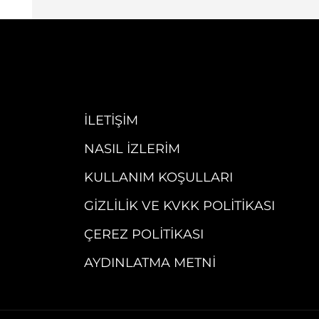
İLETIŞIM
NASIL İZLERIM
KULLANIM KOŞULLARI
GIZLILIK VE KVKK POLITIKASI
ÇEREZ POLITIKASI
AYDINLATMA METNI