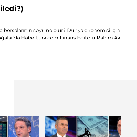
iledi?)
nya borsalarının seyri ne olur? Dünya ekonomisi için
 Boğalar'da Haberturk.com Finans Editörü Rahim Ak