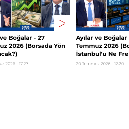
 ve Boğalar - 27
Ayılar ve Boğalar 
z 2026 (Borsada Yön
Temmuz 2026 (B
acak?)
İstanbul'u Ne Fre
z 2026 - 17:27
20 Temmuz 2026 - 12:20