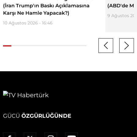
(İran Trump'ın Baskı Açıklamasına
(ABD'de Müh
Karşı Ne Hamle Yapacak?)
9 Ağustos 202
10 Ağustos 2026 - 16:46
GÜCÜ
ÖZGÜRLÜĞÜNDE