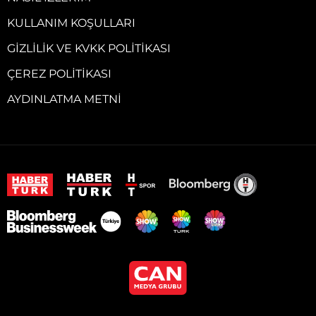
KULLANIM KOŞULLARI
GIZLILIK VE KVKK POLITIKASI
ÇEREZ POLITIKASI
AYDINLATMA METNI