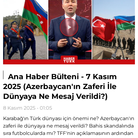
Videoyu
Oynat
Ana Haber Bülteni - 7 Kasım
2025 (Azerbaycan'ın Zaferi İle
Dünyaya Ne Mesaj Verildi?)
8 Kasım 2025 - 01:05
Karabağ'ın Türk dünyası için önemi ne? Azerbaycan'ın
zaferi ile dünyaya ne mesaj verildi? Bahis skandalında
sıra futbolcularda mı? TFF'nin açıklamasının ardından