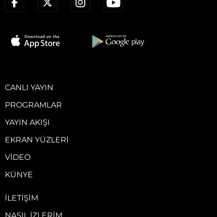
CANLI YAYIN
PROGRAMLAR
YAYIN AKIŞI
EKRAN YÜZLERI
VIDEO
KÜNYE
İLETIŞIM
NASIL İZLERIM