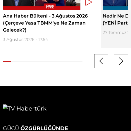
Ana Haber Bülteni - 3 Ağustos 2026
Nedir Ne De
(Çerçeve Yasa TBMM'ye Ne Zaman
(YENİ Parti'
Gelecek?)
27 Temmuz 20
3 Ağustos 2026 - 17:54
GÜCÜ
ÖZGÜRLÜĞÜNDE