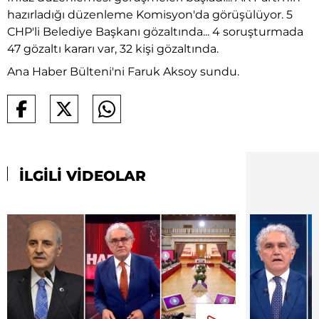
hazırladığı düzenleme Komisyon'da görüşülüyor. 5
CHP'li Belediye Başkanı gözaltında... 4 soruşturmada
47 gözaltı kararı var, 32 kişi gözaltında.
Ana Haber Bülteni'ni Faruk Aksoy sundu.
İLGİLİ VİDEOLAR