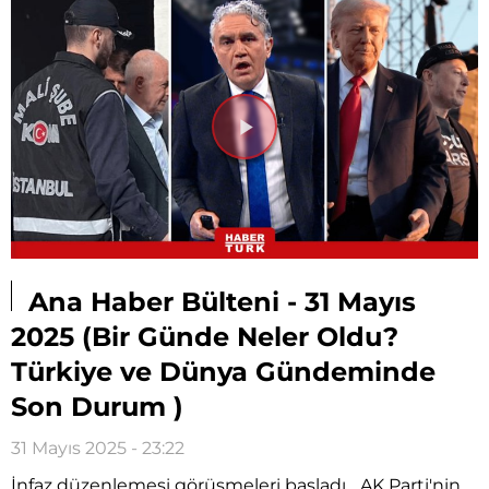
Videoyu
Oynat
Ana Haber Bülteni - 31 Mayıs
2025 (Bir Günde Neler Oldu?
Türkiye ve Dünya Gündeminde
Son Durum )
31 Mayıs 2025 - 23:22
İnfaz düzenlemesi görüşmeleri başladı... AK Parti'nin