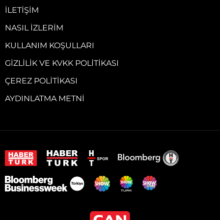
İLETIŞIM
NASIL İZLERIM
KULLANIM KOŞULLARI
GIZLILIK VE KVKK POLITIKASI
ÇEREZ POLITIKASI
AYDINLATMA METNI