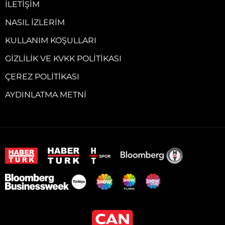
İLETIŞIM
NASIL İZLERIM
KULLANIM KOŞULLARI
GIZLILIK VE KVKK POLITIKASI
ÇEREZ POLITIKASI
AYDINLATMA METNI