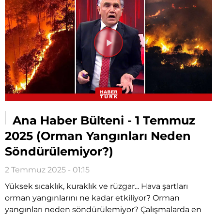
Videoyu
Oynat
Ana Haber Bülteni - 1 Temmuz
2025 (Orman Yangınları Neden
Söndürülemiyor?)
2 Temmuz 2025 - 01:15
Yüksek sıcaklık, kuraklık ve rüzgar... Hava şartları
orman yangınlarını ne kadar etkiliyor? Orman
yangınları neden söndürülemiyor? Çalışmalarda en