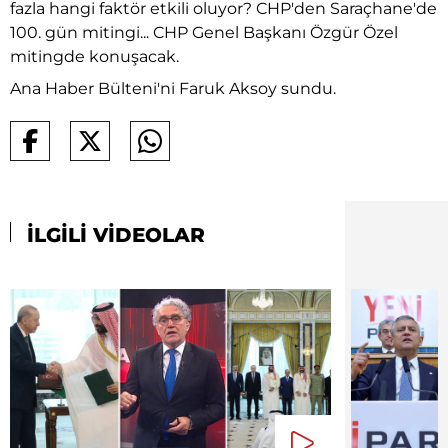
fazla hangi faktör etkili oluyor? CHP'den Saraçhane'de
100. gün mitingi... CHP Genel Başkanı Özgür Özel
mitingde konuşacak.
Ana Haber Bülteni'ni Faruk Aksoy sundu.
İLGİLİ VİDEOLAR