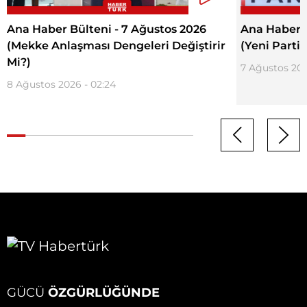
Ana Haber Bülteni - 7 Ağustos 2026
Ana Haber B
(Mekke Anlaşması Dengeleri Değiştirir
(Yeni Parti
Mi?)
7 Ağustos 202
8 Ağustos 2026 - 02:24
GÜCÜ
ÖZGÜRLÜĞÜNDE