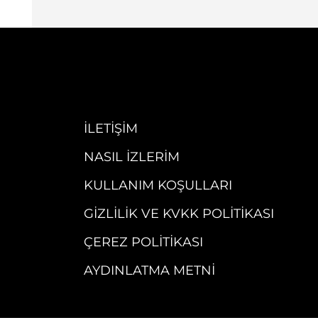
İLETIŞIM
NASIL İZLERIM
KULLANIM KOŞULLARI
GIZLILIK VE KVKK POLITIKASI
ÇEREZ POLITIKASI
AYDINLATMA METNI