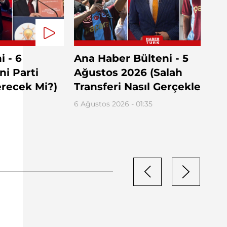
 - 6
Ana Haber Bülteni - 5
ni Parti
Ağustos 2026 (Salah
recek Mi?)
Transferi Nasıl Gerçekleşti?)
6 Ağustos 2026 - 01:35