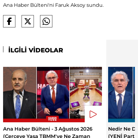
Ana Haber Bülteni'ni Faruk Aksoy sundu.
İLGİLİ VİDEOLAR
Ana Haber Bülteni - 3 Ağustos 2026
Nedir Ne De
(Çerçeve Yasa TBMM'ye Ne Zaman
(YENİ Parti'