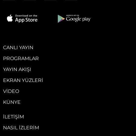
CANLI YAYIN
PROGRAMLAR
YAYIN AKIŞI
EKRAN YÜZLERI
VIDEO
KÜNYE
İLETIŞIM
NASIL İZLERIM