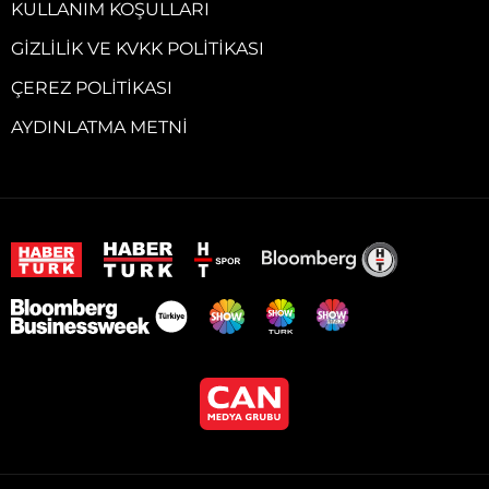
KULLANIM KOŞULLARI
GIZLILIK VE KVKK POLITIKASI
ÇEREZ POLITIKASI
AYDINLATMA METNI