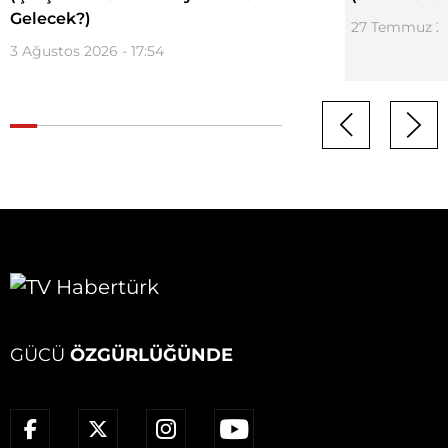
Gelecek?)
27 Temmuz 20
3 Ağustos 2026 - 17:54
GÜCÜ
ÖZGÜRLÜĞÜNDE