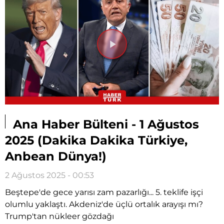
Videoyu
Oynat
Ana Haber Bülteni - 1 Ağustos
2025 (Dakika Dakika Türkiye,
Anbean Dünya!)
2 Ağustos 2025 - 00:53
Beştepe'de gece yarısı zam pazarlığı... 5. teklife işçi
olumlu yaklaştı. Akdeniz'de üçlü ortalık arayışı mı?
Trump'tan nükleer gözdağı