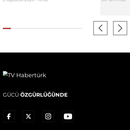
GÜCÜ
ÖZGÜRLÜĞÜNDE