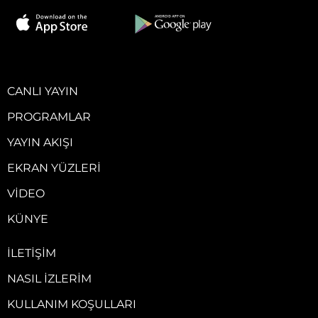
CANLI YAYIN
PROGRAMLAR
YAYIN AKIŞI
EKRAN YÜZLERI
VIDEO
KÜNYE
İLETIŞIM
NASIL İZLERIM
KULLANIM KOŞULLARI