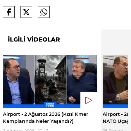
İLGİLİ VİDEOLAR
Airport - 2 Ağustos 2026 (Kızıl Kmer
Airport - 2
Kamplarında Neler Yaşandı?)
NATO Uçağı
2 Ağustos 2026 - 10:43
26 Temmuz 20