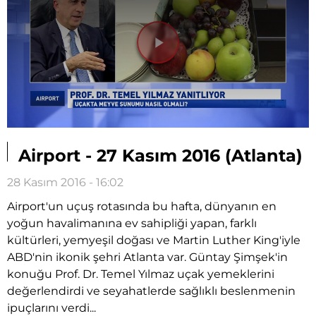
Videoyu
Oynat
Airport - 27 Kasım 2016 (Atlanta)
28 Kasım 2016 - 16:02
Airport'un uçuş rotasında bu hafta, dünyanın en
yoğun havalimanına ev sahipliği yapan, farklı
kültürleri, yemyeşil doğası ve Martin Luther King'iyle
ABD'nin ikonik şehri Atlanta var. Güntay Şimşek'in
konuğu Prof. Dr. Temel Yılmaz uçak yemeklerini
değerlendirdi ve seyahatlerde sağlıklı beslenmenin
ipuçlarını verdi...