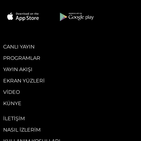
CANLI YAYIN
PROGRAMLAR
YAYIN AKIŞI
EKRAN YÜZLERI
VIDEO
KÜNYE
İLETIŞIM
NASIL İZLERIM