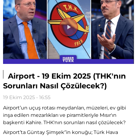
Videoyu
Oynat
Airport - 19 Ekim 2025 (THK'nın
Sorunları Nasıl Çözülecek?)
19 Ekim 2025 - 16:55
Airport’un uçuş rotası meydanları, müzeleri, ev gibi
inşa edilen mezarlıkları ve piramitleriyle Mısır'ın
başkenti Kahire. THK'nın sorunları nasıl çözülecek?
Airport’ta Güntay Şimşek'’in konuğu; Türk Hava