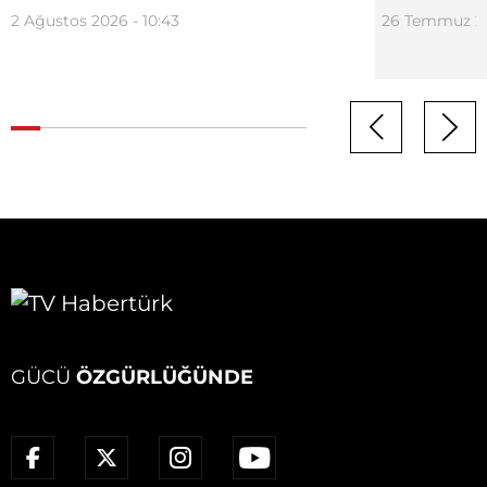
2 Ağustos 2026 - 10:43
26 Temmuz 20
GÜCÜ
ÖZGÜRLÜĞÜNDE