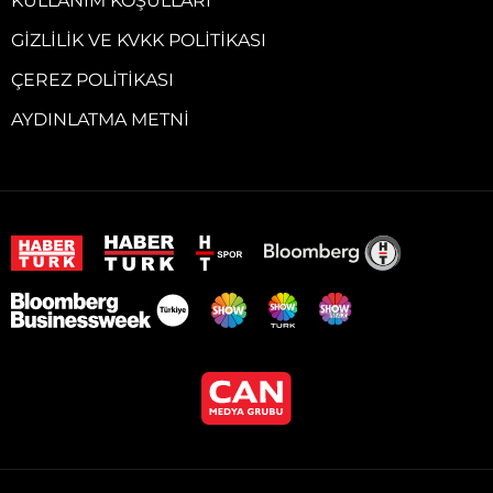
KULLANIM KOŞULLARI
GIZLILIK VE KVKK POLITIKASI
ÇEREZ POLITIKASI
AYDINLATMA METNI