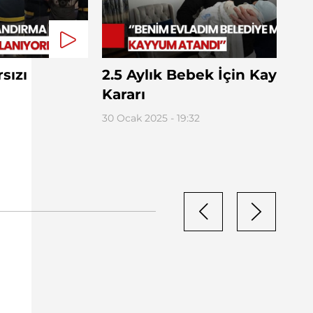
sızı
2.5 Aylık Bebek İçin Kayyum
Kararı
30 Ocak 2025 - 19:32