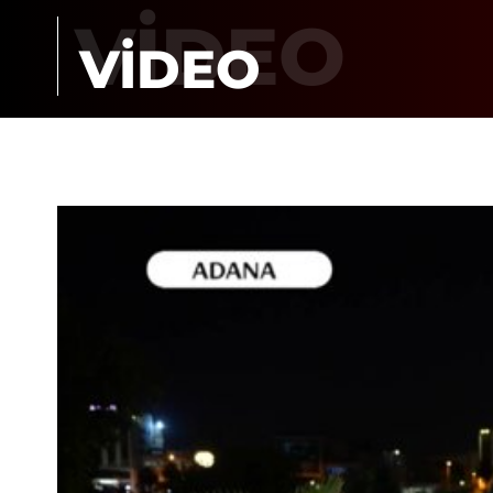
VİDEO