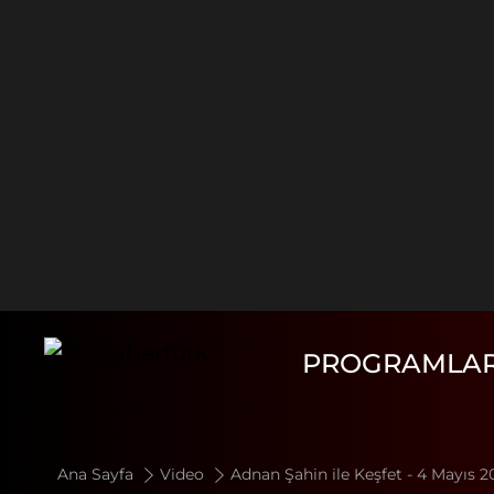
PROGRAMLA
Ana Sayfa
Video
Adnan Şahin ile Keşfet - 4 Mayıs 