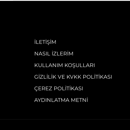
İLETIŞIM
NASIL İZLERIM
KULLANIM KOŞULLARI
GIZLILIK VE KVKK POLITIKASI
ÇEREZ POLITIKASI
AYDINLATMA METNI