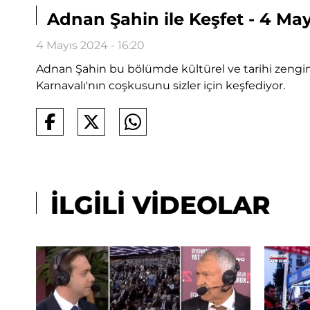
Adnan Şahin ile Keşfet - 4 Ma
4 Mayıs 2024 - 16:20
Adnan Şahin bu bölümde kültürel ve tarihi zenginli
Karnavalı'nın coşkusunu sizler için keşfediyor.
İLGİLİ VİDEOLAR