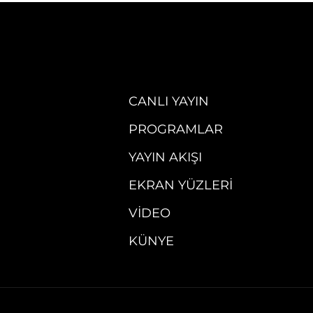
CANLI YAYIN
PROGRAMLAR
YAYIN AKIŞI
EKRAN YÜZLERI
VIDEO
KÜNYE