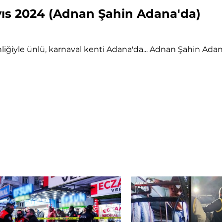
yıs 2024 (Adnan Şahin Adana'da)
ğiyle ünlü, karnaval kenti Adana'da... Adnan Şahin Adana'