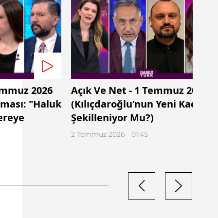
Temmuz 2026
Açık Ve Net - 1 Temmuz 2026
ması: "Haluk
(Kılıçdaroğlu'nun Yeni Kadros
ereye
Şekilleniyor Mu?)
2 Temmuz 2026 - 01:45