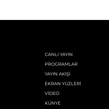
CANLI YAYIN
PROGRAMLAR
YAYIN AKIŞI
EKRAN YÜZLERI
VIDEO
KÜNYE