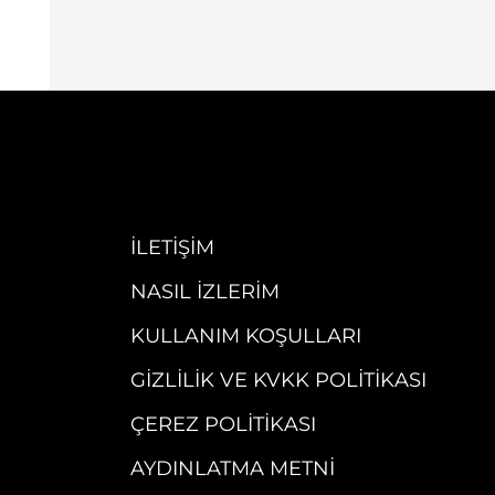
İLETIŞIM
NASIL İZLERIM
KULLANIM KOŞULLARI
GIZLILIK VE KVKK POLITIKASI
ÇEREZ POLITIKASI
AYDINLATMA METNI