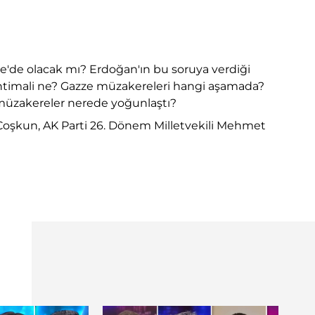
ze'de olacak mı? Erdoğan'ın bu soruya verdiği
ihtimali ne? Gazze müzakereleri hangi aşamada?
 müzakereler nerede yoğunlaştı?
 Coşkun, AK Parti 26. Dönem Milletvekili Mehmet