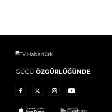
GÜCÜ
ÖZGÜRLÜĞÜNDE