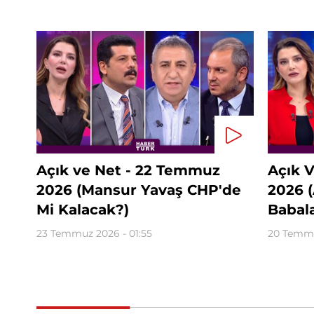
Açık ve Net - 22 Temmuz
Açık 
2026 (Mansur Yavaş CHP'de
2026 
Mi Kalacak?)
Babal
23 Temmuz 2026 - 01:55
20 Temmu