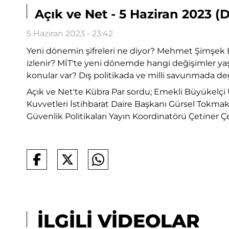
Açık ve Net - 5 Haziran 2023 (Dı
5 Haziran 2023 - 23:42
Yeni dönemin şifreleri ne diyor? Mehmet Şimşek Ba
izlenir? MİT'te yeni dönemde hangi değişimler y
konular var? Dış politikada ve milli savunmada değ
Açık ve Net'te Kübra Par sordu; Emekli Büyükelçi 
Kuvvetleri İstihbarat Daire Başkanı Gürsel Tokmak
Güvenlik Politikaları Yayın Koordinatörü Çetiner Çe
İLGİLİ VİDEOLAR