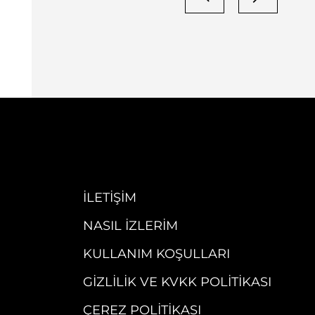
İLETIŞIM
NASIL İZLERIM
KULLANIM KOŞULLARI
GIZLILIK VE KVKK POLITIKASI
ÇEREZ POLITIKASI