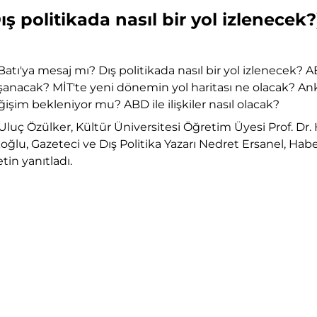
ş politikada nasıl bir yol izlenecek?
tı'ya mesaj mı? Dış politikada nasıl bir yol izlenecek? A
aşanacak? MİT'te yeni dönemin yol haritası ne olacak?
işim bekleniyor mu? ABD ile ilişkiler nasıl olacak?
Uluç Özülker, Kültür Üniversitesi Öğretim Üyesi Prof. Dr
oğlu, Gazeteci ve Dış Politika Yazarı Nedret Ersanel, Ha
tin yanıtladı.