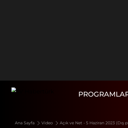
PROGRAMLA
Ana Sayfa
Video
Açık ve Net - 5 Haziran 2023 (Dış po