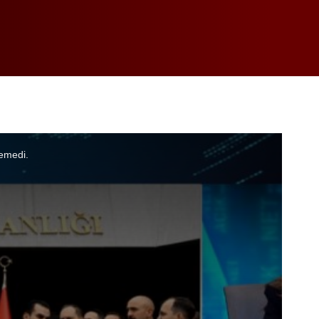
emedi.