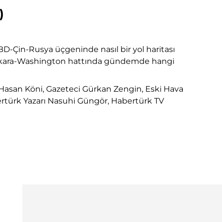
)
BD-Çin-Rusya üçgeninde nasıl bir yol haritası
 Ankara-Washington hattında gündemde hangi
. Hasan Köni, Gazeteci Gürkan Zengin, Eski Hava
bertürk Yazarı Nasuhi Güngör, Habertürk TV