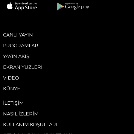
CANLI YAYIN
PROGRAMLAR
YAYIN AKIŞI
EKRAN YÜZLERI
VIDEO
KÜNYE
İLETIŞIM
NASIL İZLERIM
KULLANIM KOŞULLARI