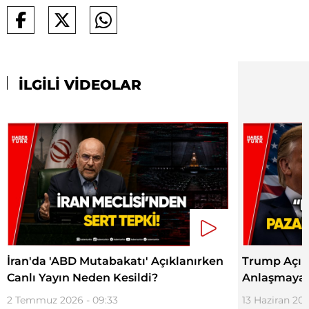
İLGİLİ VİDEOLAR
İran'da 'ABD Mutabakatı' Açıklanırken
Trump Açıkl
Canlı Yayın Neden Kesildi?
Anlaşmaya 
2 Temmuz 2026 - 09:33
13 Haziran 202