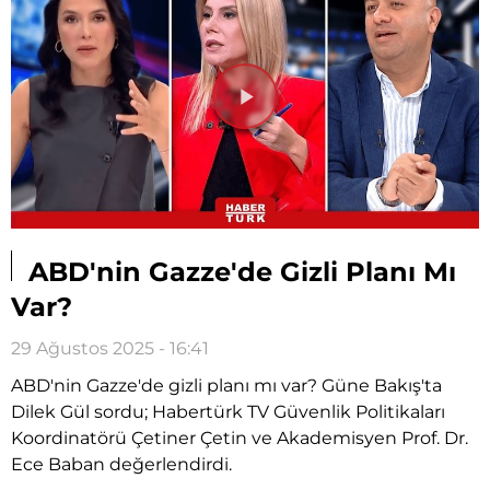
Videoyu
Oynat
ABD'nin Gazze'de Gizli Planı Mı
Var?
29 Ağustos 2025 - 16:41
ABD'nin Gazze'de gizli planı mı var? Güne Bakış'ta
Dilek Gül sordu; Habertürk TV Güvenlik Politikaları
Koordinatörü Çetiner Çetin ve Akademisyen Prof. Dr.
Ece Baban değerlendirdi.