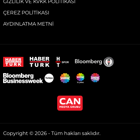
GIZLILIK VE KVKK POLITIKASI
ÇEREZ POLITIKASI
AYDINLATMA METNI
Copyright © 2026 - Tüm hakları saklıdır.