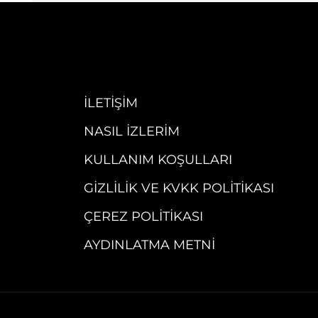
İLETIŞIM
NASIL İZLERIM
KULLANIM KOŞULLARI
GIZLILIK VE KVKK POLITIKASI
ÇEREZ POLITIKASI
AYDINLATMA METNI