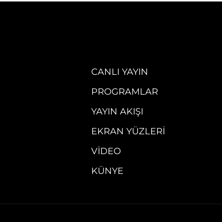
CANLI YAYIN
PROGRAMLAR
YAYIN AKIŞI
EKRAN YÜZLERI
VIDEO
KÜNYE