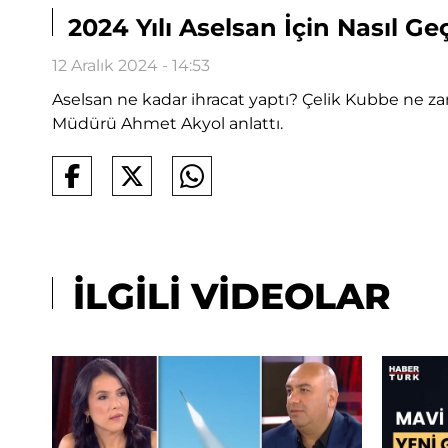
2024 Yılı Aselsan İçin Nasıl Geç
12 Aralık 2024 - 14:53
Aselsan ne kadar ihracat yaptı? Çelik Kubbe ne
Müdürü Ahmet Akyol anlattı.
İLGİLİ VİDEOLAR