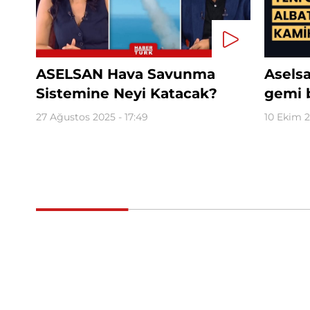
ASELSAN Hava Savunma
Aselsa
Sistemine Neyi Katacak?
gemi b
27 Ağustos 2025 - 17:49
10 Ekim 2