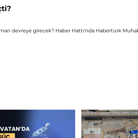
ti?
 zaman devreye girecek? Haber Hattı'nda Habertürk Muh