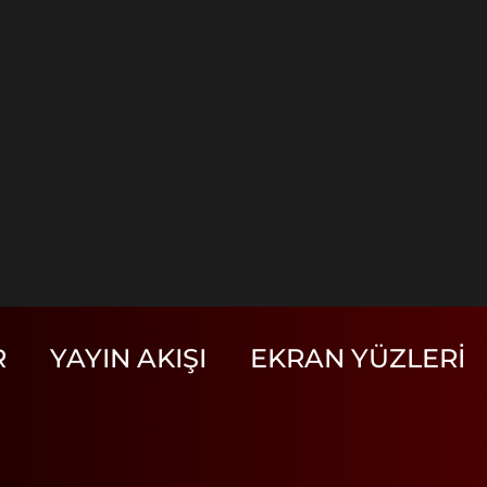
R
YAYIN AKIŞI
EKRAN YÜZLERI