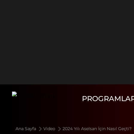
PROGRAMLA
Ana Sayfa
Video
2024 Yılı Aselsan İçin Nasıl Geçti?