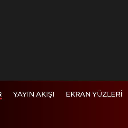
R
YAYIN AKIŞI
EKRAN YÜZLERI