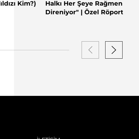
ıldızı Kim?)
Halkı Her Şeye Rağmen
Direniyor" | Özel Röportaj