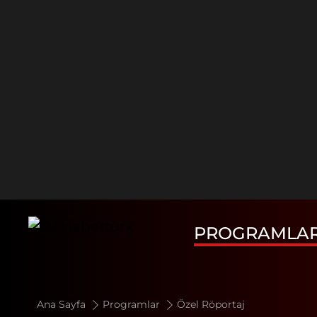
PROGRAMLA
Ana Sayfa
Programlar
Özel Röportaj