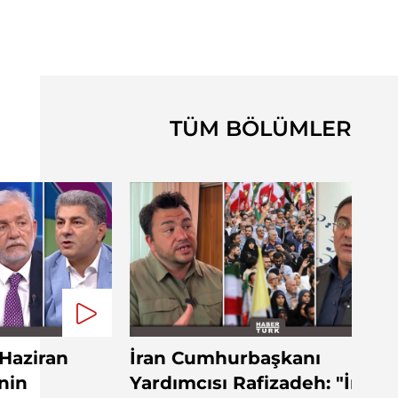
TÜM BÖLÜMLER
 Haziran
İran Cumhurbaşkanı
nin
Yardımcısı Rafizadeh: "İran