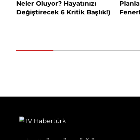
Neler Oluyor? Hayatınızı
Planl
Değiştirecek 6 Kritik Başlık!)
Fener