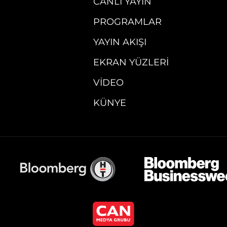
CANLI YAYIN
PROGRAMLAR
YAYIN AKIŞI
EKRAN YÜZLERI
VIDEO
KÜNYE