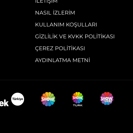
İLETIŞIM
NASIL İZLERIM
KULLANIM KOŞULLARI
GIZLILIK VE KVKK POLITIKASI
ÇEREZ POLITIKASI
AYDINLATMA METNI