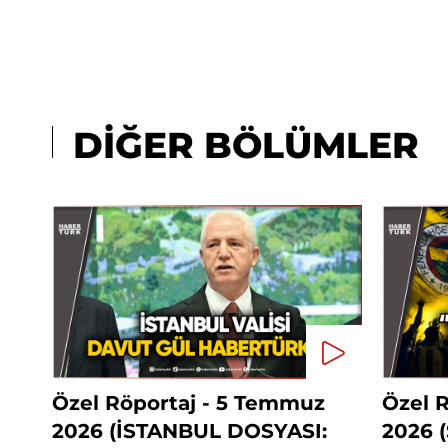
DİĞER BÖLÜMLER
Özel Röportaj - 5 Temmuz
Özel R
2026 (İSTANBUL DOSYASI:
2026 (