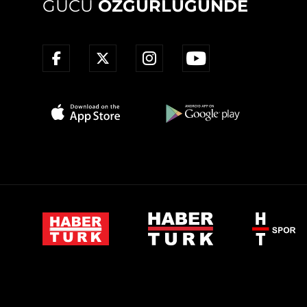
GÜCÜ
ÖZGÜRLÜĞÜNDE