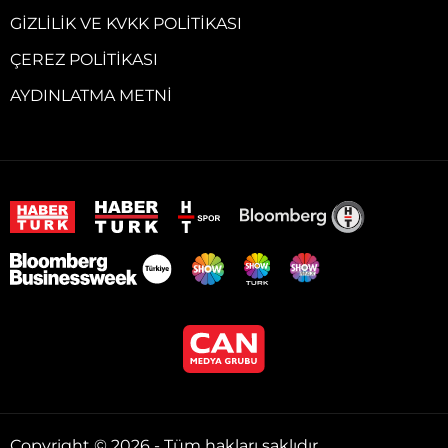
GIZLILIK VE KVKK POLITIKASI
ÇEREZ POLITIKASI
AYDINLATMA METNI
Copyright © 2026 - Tüm hakları saklıdır.