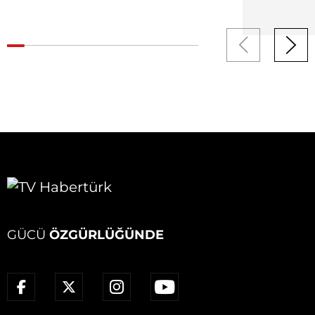
GÜCÜ
ÖZGÜRLÜĞÜNDE