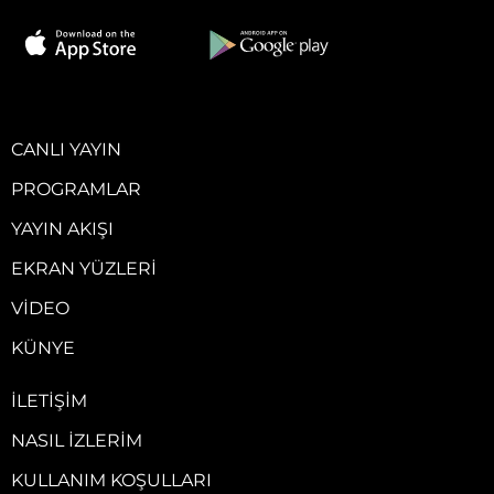
CANLI YAYIN
PROGRAMLAR
YAYIN AKIŞI
EKRAN YÜZLERI
VIDEO
KÜNYE
İLETIŞIM
NASIL İZLERIM
KULLANIM KOŞULLARI