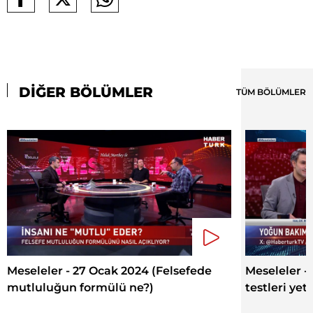
DİĞER BÖLÜMLER
TÜM BÖLÜMLER
Meseleler - 27 Ocak 2024 (Felsefede
Meseleler -
mutluluğun formülü ne?)
testleri yete