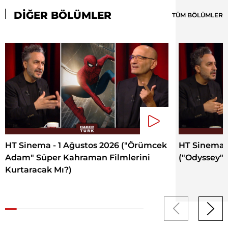
DİĞER BÖLÜMLER
TÜM BÖLÜMLER
HT Sinema - 1 Ağustos 2026 ("Örümcek
HT Sinema 
Adam" Süper Kahraman Filmlerini
("Odyssey" 
Kurtaracak Mı?)