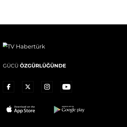
GÜCÜ
ÖZGÜRLÜĞÜNDE