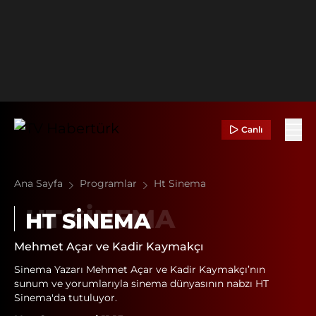
Canlı
Ana Sayfa
Programlar
Ht Sinema
HT SINEMA
Mehmet Açar ve Kadir Kaymakçı
Sinema Yazarı Mehmet Açar ve Kadir Kaymakçı’nın
sunum ve yorumlarıyla sinema dünyasının nabzı HT
Sinema'da tutuluyor.