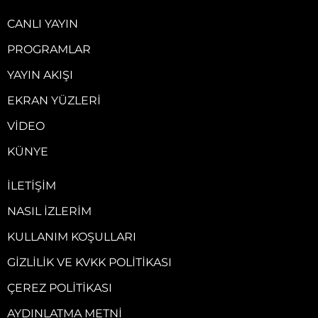
CANLI YAYIN
PROGRAMLAR
YAYIN AKIŞI
EKRAN YÜZLERI
VIDEO
KÜNYE
İLETIŞIM
NASIL İZLERIM
KULLANIM KOŞULLARI
GIZLILIK VE KVKK POLITIKASI
ÇEREZ POLITIKASI
AYDINLATMA METNI