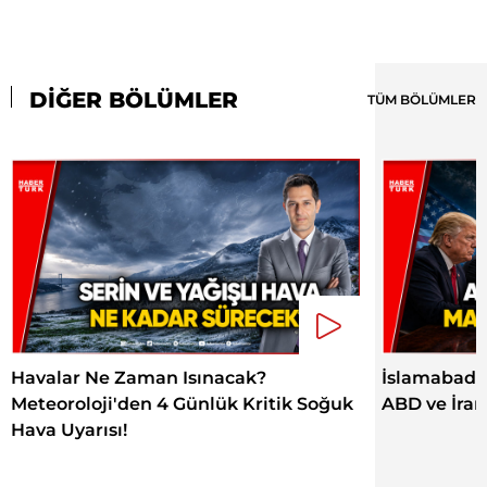
DİĞER BÖLÜMLER
TÜM BÖLÜMLER
Havalar Ne Zaman Isınacak?
İslamabad'da
Meteoroloji'den 4 Günlük Kritik Soğuk
ABD ve İran 
Hava Uyarısı!