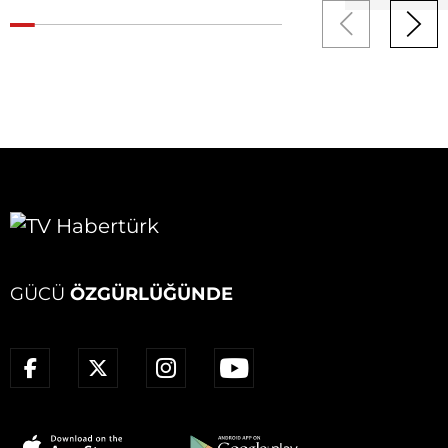
GÜCÜ
ÖZGÜRLÜĞÜNDE