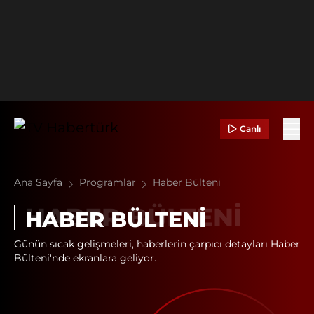
Canlı
Ana Sayfa
Programlar
Haber Bülteni
HABER BÜLTENI
Günün sıcak gelişmeleri, haberlerin çarpıcı detayları Haber
Bülteni'nde ekranlara geliyor.