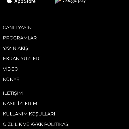
CANLI YAYIN
PROGRAMLAR
YAYIN AKIŞI
EKRAN YÜZLERI
VIDEO
KÜNYE
İLETIŞIM
NASIL İZLERIM
KULLANIM KOŞULLARI
GIZLILIK VE KVKK POLITIKASI