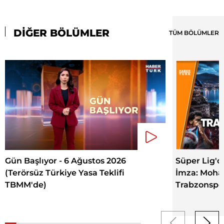
DİĞER BÖLÜMLER
TÜM BÖLÜMLER
Gün Başlıyor - 6 Ağustos 2026
Süper Lig'd
(Terörsüz Türkiye Yasa Teklifi
İmza: Moha
TBMM'de)
Trabzonspor