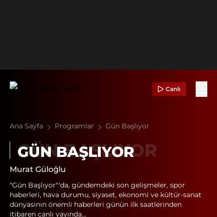
Canlı
Ana Sayfa
Programlar
Gün Başlıyor
GÜN BAŞLIYOR
Murat Güloğlu
"Gün Başlıyor"'da, gündemdeki son gelişmeler, spor
haberleri, hava durumu, siyaset, ekonomi ve kültür-sanat
dünyasının önemli haberleri günün ilk saatlerinden
itibaren canlı yayında...