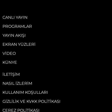
CANLI YAYIN
PROGRAMLAR
YAYIN AKIŞI
EKRAN YÜZLERI
VIDEO
KÜNYE
İLETIŞIM
NASIL İZLERIM
KULLANIM KOŞULLARI
GIZLILIK VE KVKK POLITIKASI
ÇEREZ POLITIKASI