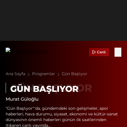
Canlı
Ana Sayfa
Programlar
Gün Başlıyor
GÜN BAŞLIYOR
Murat Güloğlu
"Gün Başlıyor"'da, gündemdeki son gelişmeler, spor
haberleri, hava durumu, siyaset, ekonomi ve kültür-sanat
dünyasının önemli haberleri günün ilk saatlerinden
itibaren canlı yayında...