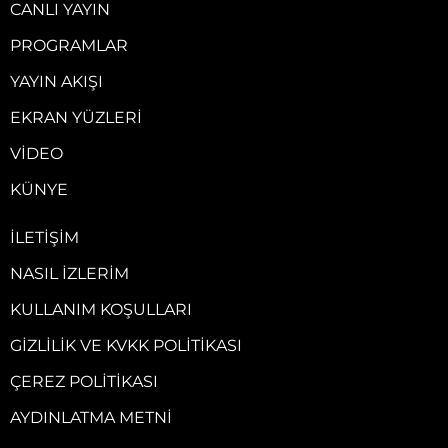
CANLI YAYIN
PROGRAMLAR
YAYIN AKIŞI
EKRAN YÜZLERI
VIDEO
KÜNYE
İLETIŞIM
NASIL İZLERIM
KULLANIM KOŞULLARI
GIZLILIK VE KVKK POLITIKASI
ÇEREZ POLITIKASI
AYDINLATMA METNI