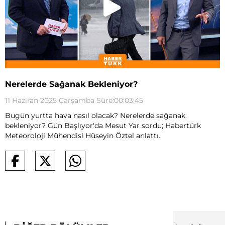
Nerelerde Sağanak Bekleniyor?
11 Haziran 2025 Çarşamba Süre:00:03:45
Bugün yurtta hava nasıl olacak? Nerelerde sağanak
bekleniyor? Gün Başlıyor'da Mesut Yar sordu; Habertürk
Meteoroloji Mühendisi Hüseyin Öztel anlattı.