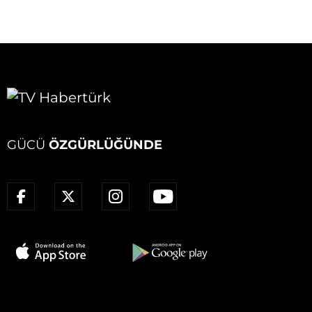
GÜCÜ
ÖZGÜRLÜĞÜNDE