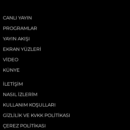
CANLI YAYIN
PROGRAMLAR
YAYIN AKIŞI
EKRAN YÜZLERI
VIDEO
KÜNYE
İLETIŞIM
NASIL İZLERIM
KULLANIM KOŞULLARI
GIZLILIK VE KVKK POLITIKASI
ÇEREZ POLITIKASI