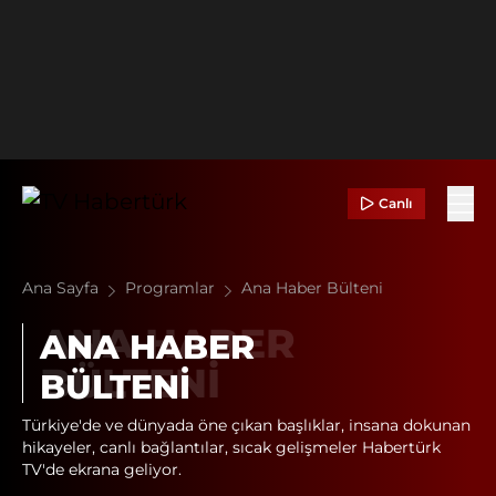
Canlı
Ana Sayfa
Programlar
Ana Haber Bülteni
ANA HABER
BÜLTENI
Türkiye'de ve dünyada öne çıkan başlıklar, insana dokunan
hikayeler, canlı bağlantılar, sıcak gelişmeler Habertürk
TV'de ekrana geliyor.