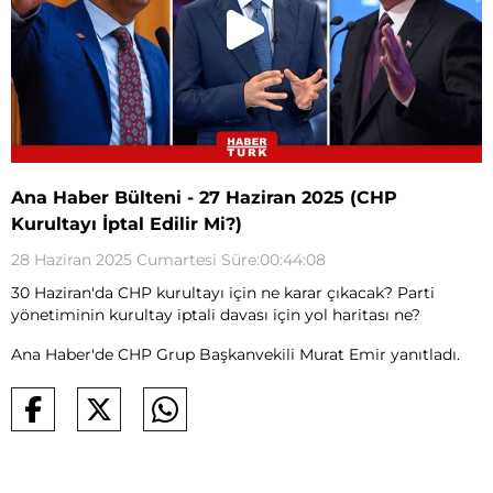
Ana Haber Bülteni - 27 Haziran 2025 (CHP
Kurultayı İptal Edilir Mi?)
28 Haziran 2025 Cumartesi Süre:00:44:08
30 Haziran'da CHP kurultayı için ne karar çıkacak? Parti
yönetiminin kurultay iptali davası için yol haritası ne?
Ana Haber'de CHP Grup Başkanvekili Murat Emir yanıtladı.