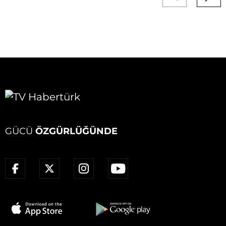
GÜCÜ
ÖZGÜRLÜĞÜNDE