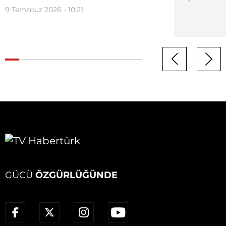
9 Temmuz 2026 - 10:21
GÜCÜ
ÖZGÜRLÜĞÜNDE