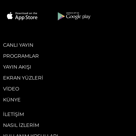
CANLI YAYIN
PROGRAMLAR
YAYIN AKIŞI
EKRAN YÜZLERI
VIDEO
KÜNYE
İLETIŞIM
NASIL İZLERIM