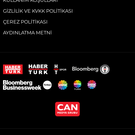
KULLANIM KOŞULLARI
GIZLILIK VE KVKK POLITIKASI
ÇEREZ POLITIKASI
AYDINLATMA METNI