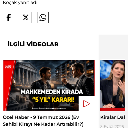
Koçak yanıtladı.
İLGİLİ VİDEOLAR
Özel Haber - 9 Temmuz 2026 (Ev
Kiralar Dah
Sahibi Kirayı Ne Kadar Artırabilir?)
3 Eylül 2025 - 