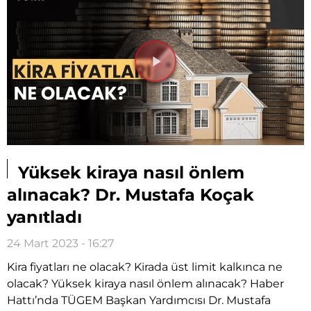
Videoyu
Oynat
Yüksek kiraya nasıl önlem
alınacak? Dr. Mustafa Koçak
yanıtladı
24 Mart 2023 - 16:27
Kira fiyatları ne olacak? Kirada üst limit kalkınca ne
olacak? Yüksek kiraya nasıl önlem alınacak? Haber
Hattı’nda TÜGEM Başkan Yardımcısı Dr. Mustafa