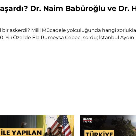
başardı? Dr. Naim Babüroğlu ve Dr. 
l bir askerdi? Milli Mücadele yolculuğunda hangi zorlukla
0. Yılı Özel'de Ela Rumeysa Cebeci sordu; İstanbul Aydı