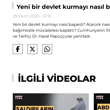
Yeni bir devlet kurmayı nasıl 
29 Ekim 2023 - 10:15
Yeni bir devlet kurmayı nasıl başardı? Atarürk nası
bağımsızlık mücadelesi başlattı? Cumhuriyetin 10
ve Tarihçi Dr. Hazal Papuççular yanıtladı.
İLGİLİ VİDEOLAR