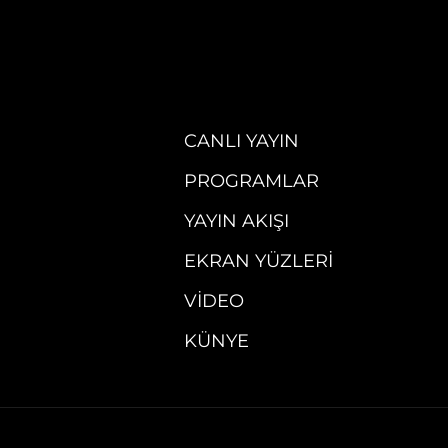
CANLI YAYIN
PROGRAMLAR
YAYIN AKIŞI
EKRAN YÜZLERI
VIDEO
KÜNYE