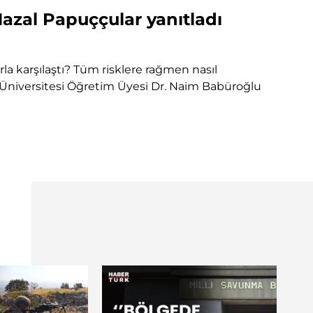
Hazal Papuççular yanıtladı
rla karşılaştı? Tüm risklere rağmen nasıl
n Üniversitesi Öğretim Üyesi Dr. Naim Babüroğlu