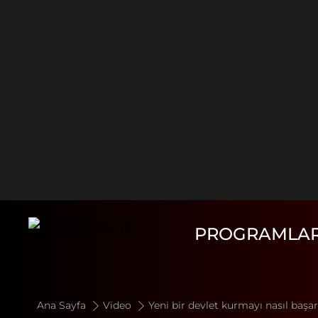
PROGRAMLA
Ana Sayfa
Video
Yeni bir devlet kurmayı nasıl baş