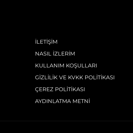
İLETIŞIM
NASIL İZLERIM
KULLANIM KOŞULLARI
GIZLILIK VE KVKK POLITIKASI
ÇEREZ POLITIKASI
AYDINLATMA METNI