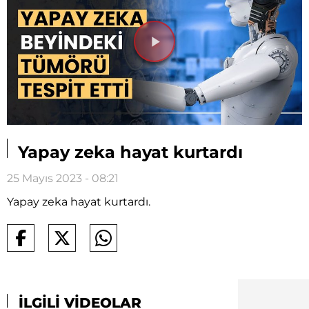
Videoyu
Oynat
Yapay zeka hayat kurtardı
25 Mayıs 2023 - 08:21
Yapay zeka hayat kurtardı.
İLGİLİ VİDEOLAR