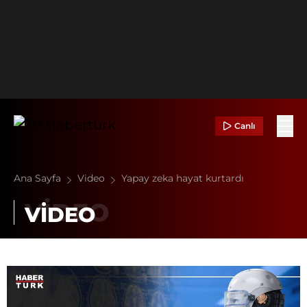
Canlı
Ana Sayfa
Video
Yapay zeka hayat kurtardı
VİDEO