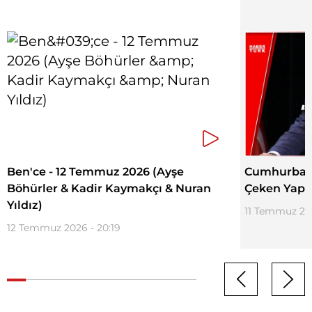
Ben'ce - 12 Temmuz 2026 (Ayşe
Cumhurbaşk
Böhürler & Kadir Kaymakçı & Nuran
Çeken Yapay
Yıldız)
11 Temmuz 20
12 Temmuz 2026 - 20:19