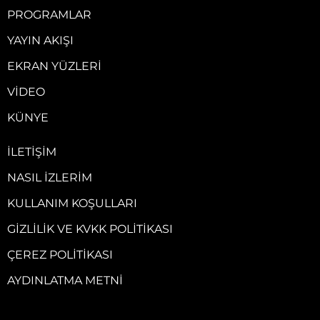
PROGRAMLAR
YAYIN AKIŞI
EKRAN YÜZLERI
VIDEO
KÜNYE
İLETIŞIM
NASIL İZLERIM
KULLANIM KOŞULLARI
GIZLILIK VE KVKK POLITIKASI
ÇEREZ POLITIKASI
AYDINLATMA METNI