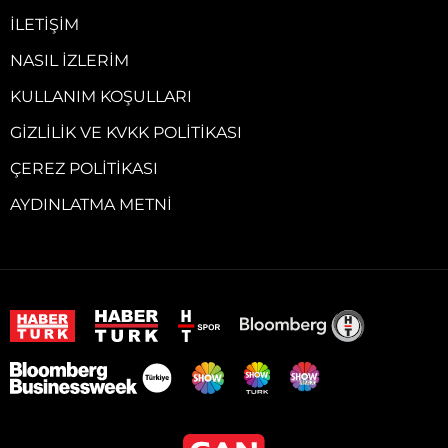
İLETIŞIM
NASIL İZLERIM
KULLANIM KOŞULLARI
GIZLILIK VE KVKK POLITIKASI
ÇEREZ POLITIKASI
AYDINLATMA METNI