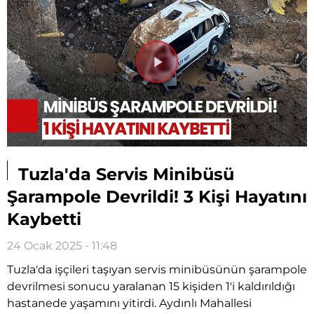
Videoyu
Oynat
Tuzla'da Servis Minibüsü
Şarampole Devrildi! 3 Kişi Hayatını
Kaybetti
24 Ocak 2025 - 11:48
Tuzla'da işçileri taşıyan servis minibüsünün şarampole
devrilmesi sonucu yaralanan 15 kişiden 1'i kaldırıldığı
hastanede yaşamını yitirdi. Aydınlı Mahallesi