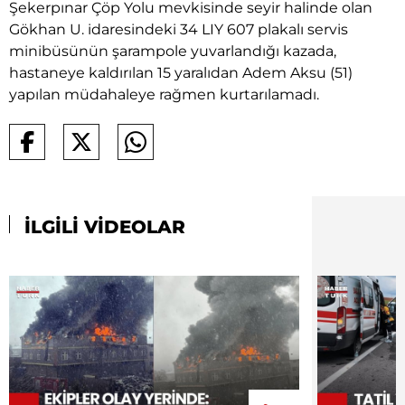
Şekerpınar Çöp Yolu mevkisinde seyir halinde olan
Gökhan U. idaresindeki 34 LIY 607 plakalı servis
minibüsünün şarampole yuvarlandığı kazada,
hastaneye kaldırılan 15 yaralıdan Adem Aksu (51)
yapılan müdahaleye rağmen kurtarılamadı.
İLGİLİ VİDEOLAR