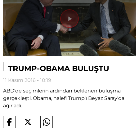
Videoyu
Oynat
TRUMP-OBAMA BULUŞTU
11 Kasım 2016 - 10:19
ABD'de seçimlerin ardından beklenen buluşma
gerçekleşti. Obama, halefi Trump'ı Beyaz Saray'da
ağırladı.