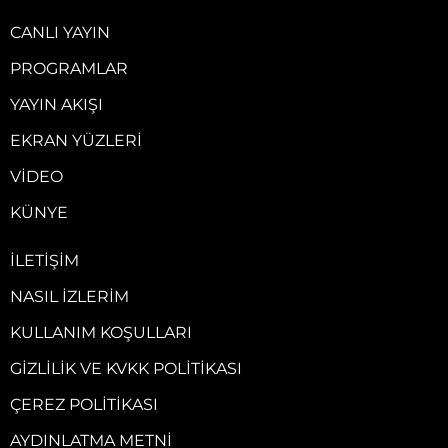
CANLI YAYIN
PROGRAMLAR
YAYIN AKIŞI
EKRAN YÜZLERI
VIDEO
KÜNYE
İLETIŞIM
NASIL İZLERIM
KULLANIM KOŞULLARI
GIZLILIK VE KVKK POLITIKASI
ÇEREZ POLITIKASI
AYDINLATMA METNI