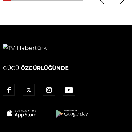
GÜCÜ
ÖZGÜRLÜĞÜNDE