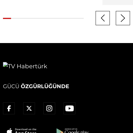
GÜCÜ
ÖZGÜRLÜĞÜNDE