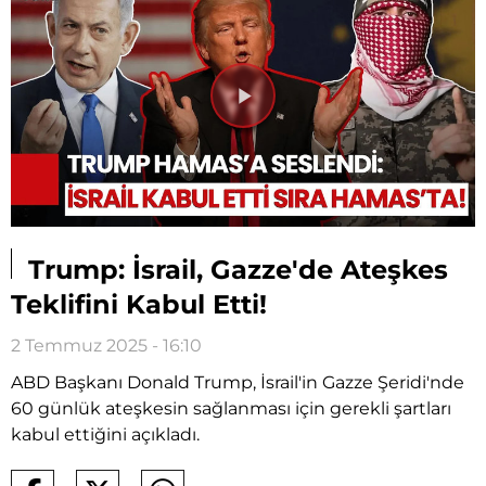
Videoyu
Oynat
Trump: İsrail, Gazze'de Ateşkes
Teklifini Kabul Etti!
2 Temmuz 2025 - 16:10
ABD Başkanı Donald Trump, İsrail'in Gazze Şeridi'nde
60 günlük ateşkesin sağlanması için gerekli şartları
kabul ettiğini açıkladı.