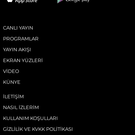
CANLI YAYIN
PROGRAMLAR
YAYIN AKIŞI
EKRAN YÜZLERI
VIDEO
KÜNYE
İLETIŞIM
NASIL İZLERIM
KULLANIM KOŞULLARI
GIZLILIK VE KVKK POLITIKASI