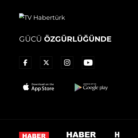
GÜCÜ
ÖZGÜRLÜĞÜNDE