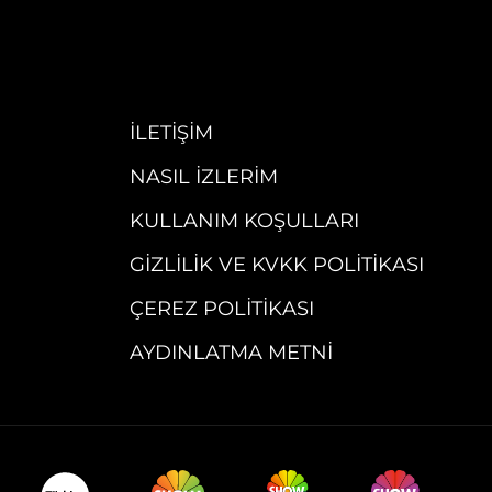
İLETIŞIM
NASIL İZLERIM
KULLANIM KOŞULLARI
GIZLILIK VE KVKK POLITIKASI
ÇEREZ POLITIKASI
AYDINLATMA METNI