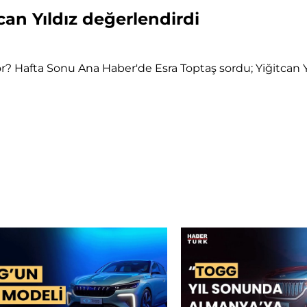
tcan Yıldız değerlendirdi
yor? Hafta Sonu Ana Haber'de Esra Toptaş sordu; Yiğitcan Y