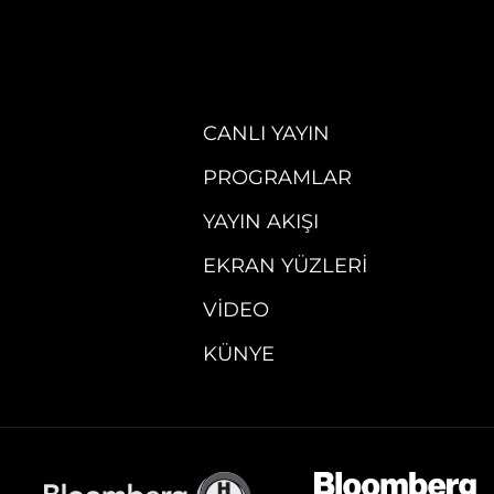
CANLI YAYIN
PROGRAMLAR
YAYIN AKIŞI
EKRAN YÜZLERI
VIDEO
KÜNYE