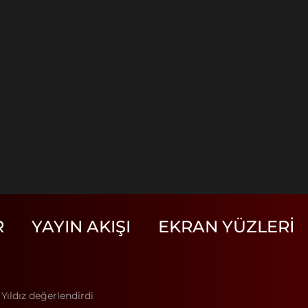
R
YAYIN AKIŞI
EKRAN YÜZLERI
 Yıldız değerlendirdi