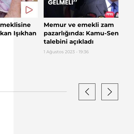
meklisine
Memur ve emekli zam
kan Işıkhan
pazarlığında: Kamu-Sen
talebini açıkladı
1 Ağustos 2023 - 19:36