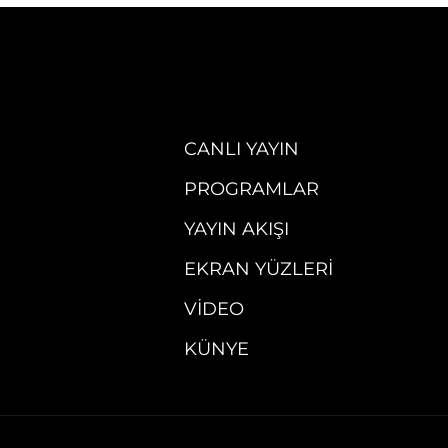
CANLI YAYIN
PROGRAMLAR
YAYIN AKIŞI
EKRAN YÜZLERI
VIDEO
KÜNYE