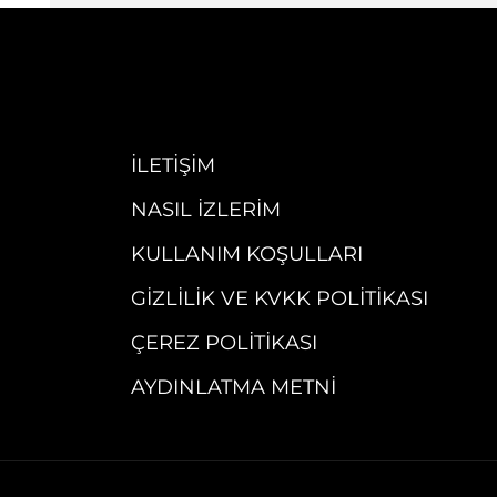
İLETIŞIM
NASIL İZLERIM
KULLANIM KOŞULLARI
GIZLILIK VE KVKK POLITIKASI
ÇEREZ POLITIKASI
AYDINLATMA METNI