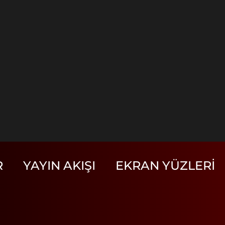
R
YAYIN AKIŞI
EKRAN YÜZLERI