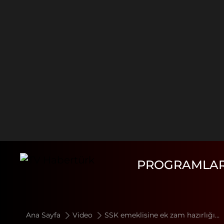
PROGRAMLA
Ana Sayfa
Video
SSK emeklisine ek zam hazırlığı...