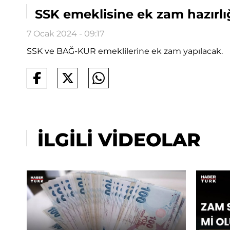
SSK emeklisine ek zam hazırlığı
7 Ocak 2024 - 09:17
SSK ve BAĞ-KUR emeklilerine ek zam yapılacak.
İLGİLİ VİDEOLAR