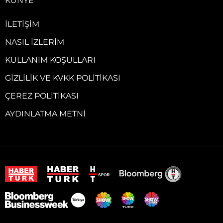
KÜNYE
İLETIŞIM
NASIL İZLERIM
KULLANIM KOŞULLARI
GIZLILIK VE KVKK POLITIKASI
ÇEREZ POLITIKASI
AYDINLATMA METNI