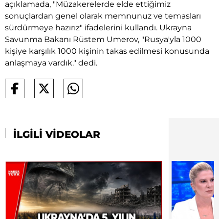
açıklamada, "Müzakerelerde elde ettiğimiz
sonuçlardan genel olarak memnunuz ve temasları
sürdürmeye hazırız" ifadelerini kullandı. Ukrayna
Savunma Bakanı Rüstem Umerov, "Rusya'yla 1000
kişiye karşılık 1000 kişinin takas edilmesi konusunda
anlaşmaya vardık." dedi.
İLGİLİ VİDEOLAR