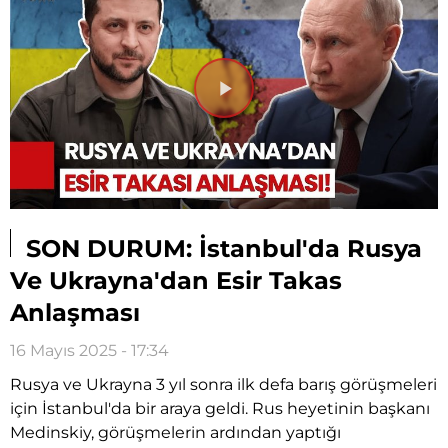
Videoyu
Oynat
SON DURUM: İstanbul'da Rusya
Ve Ukrayna'dan Esir Takas
Anlaşması
16 Mayıs 2025 - 17:34
Rusya ve Ukrayna 3 yıl sonra ilk defa barış görüşmeleri
için İstanbul'da bir araya geldi. Rus heyetinin başkanı
Medinskiy, görüşmelerin ardından yaptığı