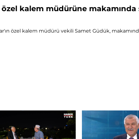
 özel kalem müdürüne makamında sil
ın özel kalem müdürü vekili Samet Güdük, makamında kimliğ