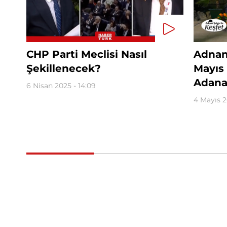
CHP Parti Meclisi Nasıl
Adnan 
Şekillenecek?
Mayıs
Adana
6 Nisan 2025 - 14:09
4 Mayıs 2