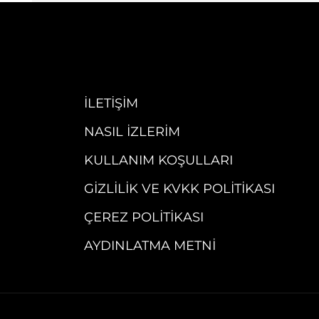
İLETIŞIM
NASIL İZLERIM
KULLANIM KOŞULLARI
GIZLILIK VE KVKK POLITIKASI
ÇEREZ POLITIKASI
AYDINLATMA METNI