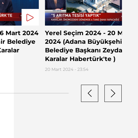
6 Mart 2024
Yerel Seçim 2024 - 20 Mart
r Belediye
2024 (Adana Büyükşehir
aralar
Belediye Başkanı Zeydan
Karalar Habertürk'te )
20 Mart 2024 - 23:54