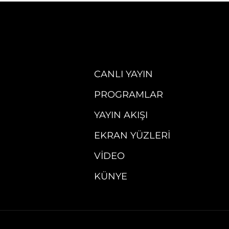
CANLI YAYIN
PROGRAMLAR
YAYIN AKIŞI
EKRAN YÜZLERI
VIDEO
KÜNYE