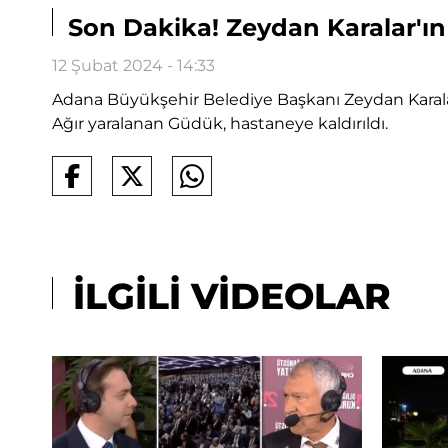
Son Dakika! Zeydan Karalar'ın
12 Şubat 2024 - 14:33
Adana Büyükşehir Belediye Başkanı Zeydan Karalar'
Ağır yaralanan Güdük, hastaneye kaldırıldı.
İLGİLİ VİDEOLAR