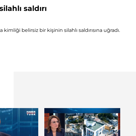
ahlı saldırı
i belirsiz bir kişinin silahlı saldırısına uğradı.