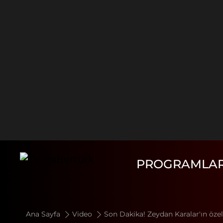
PROGRAMLA
Ana Sayfa
Video
Son Dakika! Zeydan Karalar'ın öze